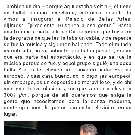
También un día —porque aquí estaba Veitía—, él tiene
un ballet español excelente, entonces, cuando lo
vimos al inaugurar el Palacio de Bellas Artes,
dijimos: “¡Excelente! Busquen a esa gente.” Hasta
una tribuna abierta allá en Cárdenas en que tuvieron
la desgracia de que les faltaba un cable, y de repente
se fue la música y siguieron bailando. Todo el mundo
asombrado, no se sabía lo que había pasado, creían
que era parte del espectáculo, y es que se fue la
música porque se fue, y aquel grupo siguió, una cosa
bella. Y el ballet clásico no lo inventó nadie. Eso es
europeo, y casi casi, bueno, no lo digo, ¡es europeo!,
sin embargo, es un espectáculo maravilloso, y de ahí
sale esa danza clásica. ¿Por qué vamos a elevar a
300? ¡Ah!, porque de allí queremos que salga la
gente que necesitamos para la danza moderna,
contemporánea, la que se usa en la televisión, en un
lugar.