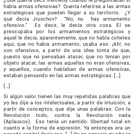
había armas ofensivas? Quería referirse a las armas
estratégicas que pueden llegar a su territorio. ¿Y
qué decía Jruschov? “No, no hay armamento
ofensivo.” Es decir, le decía otra cosa. El se
preocupaba por los armamentos estratégicos y
aquel le decía, aparentemente, que no había cohetes
aquí, que no había armamento, usaba eso. ¡Ah!, no
son ofensivos, a partir de una idea tonta de que,
puesto que no pensaban atacar, que no tenían por
objeto atacar, las armas aquellas no eran ofensivas,
y aquellos, cuando hablaban de armas ofensivas,
estaban pensando en las armas estratégicas. […]
[…]
Si algún valor tienen las muy repetidas palabras que
yo les dije a los intelectuales, a partir de intuición, a
partir de conceptos, que dije unas palabras: Con la
Revolución todo, contra la Revolución nada
(Aplausos). Eso tenía un sentido: libertad total en
cuanto a la forma de expresión. Ya entonces era un
pecado capital decir eso. […] Yo no conocía mucho la