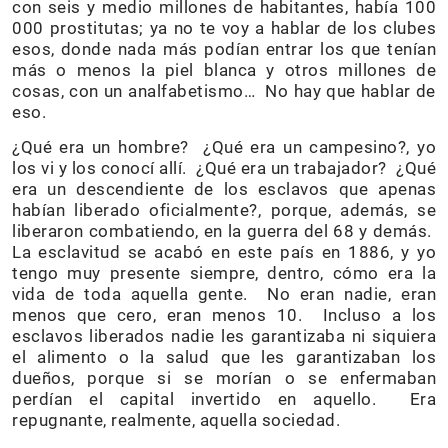
con seis y medio millones de habitantes, había 100
000 prostitutas; ya no te voy a hablar de los clubes
esos, donde nada más podían entrar los que tenían
más o menos la piel blanca y otros millones de
cosas, con un analfabetismo… No hay que hablar de
eso.
¿Qué era un hombre? ¿Qué era un campesino?, yo
los vi y los conocí allí. ¿Qué era un trabajador? ¿Qué
era un descendiente de los esclavos que apenas
habían liberado oficialmente?, porque, además, se
liberaron combatiendo, en la guerra del 68 y demás.
La esclavitud se acabó en este país en 1886, y yo
tengo muy presente siempre, dentro, cómo era la
vida de toda aquella gente. No eran nadie, eran
menos que cero, eran menos 10. Incluso a los
esclavos liberados nadie les garantizaba ni siquiera
el alimento o la salud que les garantizaban los
dueños, porque si se morían o se enfermaban
perdían el capital invertido en aquello. Era
repugnante, realmente, aquella sociedad.