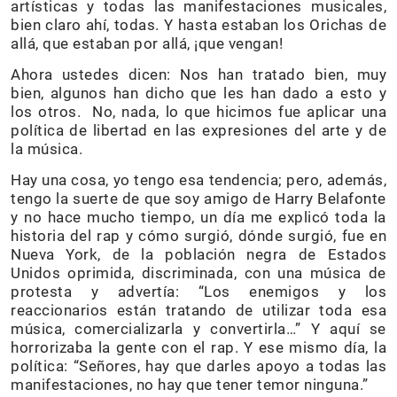
artísticas y todas las manifestaciones musicales,
bien claro ahí, todas. Y hasta estaban los Orichas de
allá, que estaban por allá, ¡que vengan!
Ahora ustedes dicen: Nos han tratado bien, muy
bien, algunos han dicho que les han dado a esto y
los otros. No, nada, lo que hicimos fue aplicar una
política de libertad en las expresiones del arte y de
la música.
Hay una cosa, yo tengo esa tendencia; pero, además,
tengo la suerte de que soy amigo de Harry Belafonte
y no hace mucho tiempo, un día me explicó toda la
historia del rap y cómo surgió, dónde surgió, fue en
Nueva York, de la población negra de Estados
Unidos oprimida, discriminada, con una música de
protesta y advertía: “Los enemigos y los
reaccionarios están tratando de utilizar toda esa
música, comercializarla y convertirla…” Y aquí se
horrorizaba la gente con el rap. Y ese mismo día, la
política: “Señores, hay que darles apoyo a todas las
manifestaciones, no hay que tener temor ninguna.”