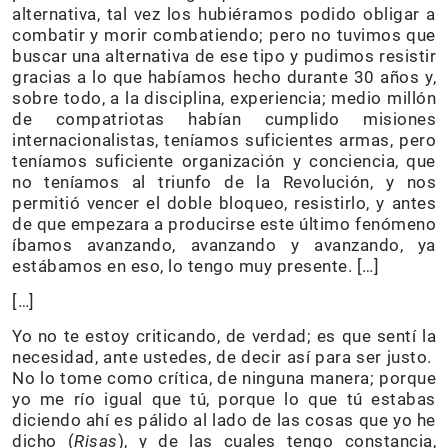
alternativa, tal vez los hubiéramos podido obligar a
combatir y morir combatiendo; pero no tuvimos que
buscar una alternativa de ese tipo y pudimos resistir
gracias a lo que habíamos hecho durante 30 años y,
sobre todo, a la disciplina, experiencia; medio millón
de compatriotas habían cumplido misiones
internacionalistas, teníamos suficientes armas, pero
teníamos suficiente organización y conciencia, que
no teníamos al triunfo de la Revolución, y nos
permitió vencer el doble bloqueo, resistirlo, y antes
de que empezara a producirse este último fenómeno
íbamos avanzando, avanzando y avanzando, ya
estábamos en eso, lo tengo muy presente. […]
[…]
Yo no te estoy criticando, de verdad; es que sentí la
necesidad, ante ustedes, de decir así para ser justo.
No lo tome como crítica, de ninguna manera; porque
yo me río igual que tú, porque lo que tú estabas
diciendo ahí es pálido al lado de las cosas que yo he
dicho (
Risas
), y de las cuales tengo constancia,