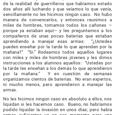
de la realidad de guerrilleros que habíamos estado
dos años allí luchando y que veíamos lo que venía,
sencillamente no les hicimos ningún caso. No hubo
manera de convencerlos, y entonces reunimos a
miles de hombres, tomamos todos los cañones —
porque ya estaban aquí— y les preguntamos a los
compañeros de unas pocas baterías que estaban
aprendiendo a manejar esas armas: “¿Ustedes
pueden enseñar por la tarde lo que aprenden por la
mañana?” “Sí.” Rodeamos todos aquellos lugares
con miles y miles de hombres jóvenes y les dimos
instrucciones a los alumnos aquellos: “Ustedes por
la tarde les enseñan a los demás lo que aprendieron
por la mañana.” Y en cuestión de semanas
organizamos cientos de baterías. No eran expertos,
ni mucho menos, pero aprendieron a manejar las
armas.
No les hicimos ningún caso en absoluto a ellos, nos
liquidan si les hacemos caso. Bueno, no habríamos
podido liquidar la invasión en unos días; pero había
armas suficientes ya en ese momento para una