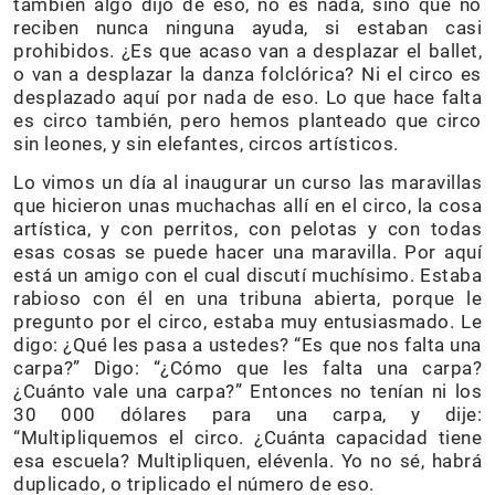
también algo dijo de eso, no es nada, sino que no
reciben nunca ninguna ayuda, si estaban casi
prohibidos. ¿Es que acaso van a desplazar el ballet,
o van a desplazar la danza folclórica? Ni el circo es
desplazado aquí por nada de eso. Lo que hace falta
es circo también, pero hemos planteado que circo
sin leones, y sin elefantes, circos artísticos.
Lo vimos un día al inaugurar un curso las maravillas
que hicieron unas muchachas allí en el circo, la cosa
artística, y con perritos, con pelotas y con todas
esas cosas se puede hacer una maravilla. Por aquí
está un amigo con el cual discutí muchísimo. Estaba
rabioso con él en una tribuna abierta, porque le
pregunto por el circo, estaba muy entusiasmado. Le
digo: ¿Qué les pasa a ustedes? “Es que nos falta una
carpa?” Digo: “¿Cómo que les falta una carpa?
¿Cuánto vale una carpa?” Entonces no tenían ni los
30 000 dólares para una carpa, y dije:
“Multipliquemos el circo. ¿Cuánta capacidad tiene
esa escuela? Multipliquen, elévenla. Yo no sé, habrá
duplicado, o triplicado el número de eso.