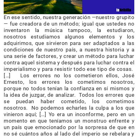
En ese sentido, nuestra generación —nuestro grupito
— fue creadora de un método; igual que ustedes no
inventaron la música tampoco, la estudiaron,
nosotros estudiamos algunos elementos y los
adquirimos, que sirvieron para ser adaptados a las
condiciones de nuestro país, a nuestra historia y a
una serie de factores, y crear un método para luchar
contra aquel sistema y después para luchar contra el
imperialismo y para resistir todo ese tipo de cosas.
[…] Los errores no los cometieron ellos, José
Ernesto, los errores los cometimos nosotros,
porque no todos tenían la confianza en sí mismos y
la idea de juzgar, de analizar. Todos los errores que
se puedan haber cometido, los cometimos
nosotros. No podemos echarles la culpa a los que
vinieron aquí; […] Yo era un inconforme, pero en un
momento en que teníamos un monstruo enfrente y
un país que emocionado por la sorpresa de que en
no sé cuántos años al lado del imperio se rebelara y