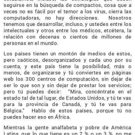
seguirse en la búsqueda de compactos, cosa que a
veces no es fácil por el temor a los virus, cierra las
computadoras, no hay direcciones. Nosotros
tenemos que desarrollar, incluso, y ustedes entre los
intelectuales y otros entre los médicos, etcétera, la
relación con decenas o cientos de millones de
personas en el mundo.
Los países tienen un montón de medios de estos,
pero caóticos, desorganizados y cada uno por su
cuenta, y este país tiene la posibilidad, más o
menos, de organizarse y tú conviertes en páginas
web los 300 centros de computación, sin dejar de
ser lo que son y sin dejar de prestar los servicios;
pero tú puedes decir: “Mira, concéntrate en el
estado tal de tal lugar, de Estados Unidos, y tú te vas
para la provincia de Canadá, y tú te vas para
Bélgica.” Hablo de estos países, porque tú no
puedes hacer eso en África.
Mientras la gente analfabeta y pobre de América
Latina, que lo que tiene es un 2 % o un 3 %, no me