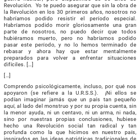
Revolución. Yo te puedo asegurar que sin la obra de
la Revolución en los 30 primeros años, nosotros no
habríamos podido resistir el período especial.
Habríamos podido morir gloriosamente una gran
parte de nosotros, no puedo decir que todos
hubiéramos muerto, pero no habríamos podido
pasar este período, y no lo hemos terminado de
rebasar y ahora hay que estar mentalmente
preparados para volver a enfrentar situaciones
difíciles. […]
[…]
Comprendo psicológicamente, incluso, por qué nos
apoyaron (se refiere a la U.R.S.S.). ¡Ni ellos se
podían imaginar jamás que un país tan pequeño
aquí, al lado del monstruo y por su propia cuenta, sin
la menor ayuda, ni un centavo, ni un arma, ni nada,
sino por nuestras propias conclusiones, hubiese
hecho una Revolución social tan radical y tan
profunda como la que hicimos en nuestro país,
inspirados en las ideas patrióticas tradicionales de