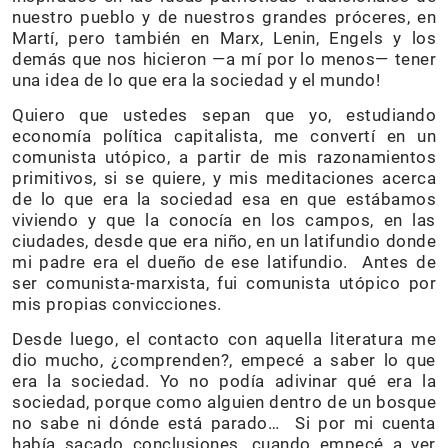
nuestro pueblo y de nuestros grandes próceres, en
Martí, pero también en Marx, Lenin, Engels y los
demás que nos hicieron —a mí por lo menos— tener
una idea de lo que era la sociedad y el mundo!
Quiero que ustedes sepan que yo, estudiando
economía política capitalista, me convertí en un
comunista utópico, a partir de mis razonamientos
primitivos, si se quiere, y mis meditaciones acerca
de lo que era la sociedad esa en que estábamos
viviendo y que la conocía en los campos, en las
ciudades, desde que era niño, en un latifundio donde
mi padre era el dueño de ese latifundio. Antes de
ser comunista-marxista, fui comunista utópico por
mis propias convicciones.
Desde luego, el contacto con aquella literatura me
dio mucho, ¿comprenden?, empecé a saber lo que
era la sociedad. Yo no podía adivinar qué era la
sociedad, porque como alguien dentro de un bosque
no sabe ni dónde está parado… Si por mi cuenta
había sacado conclusiones, cuando empecé a ver