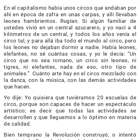
En el capitalismo había unos circos que andaban por
ahí en época de zafra en unas carpas, y allí llevaban
leones hambrientos. Rugían. Si algún familiar de
ustedes vivió en un central azucarero, y yo nací a 4
kilómetros de un central, y todos los años venía el
circo tal, y para allá iba todo el mundo al circo, pero
los leones no dejaban dormir a nadie. Había leones,
elefantes, no sé cuántas cosas, y yo le decía: “Un
circo que no sea romano, un circo sin leones, ni
tigres, ni elefantes, nada de eso, otro tipo de
animales.” Cuánto arte hay en el circo mezclado con
la danza, con la música, con las demás actividades
que hacen.
Yo dije: Yo quisiera que tuviéramos 20 escuelas de
circo, porque son capaces de hacer un espectáculo
artístico; es decir que todas las actividades se
desarrollen y que lleguemos a lo óptimo en materia
de calidad.
Bien temprano la Revolución construyó, o intentó