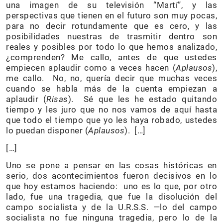
una imagen de su televisión “Martí”, y las
perspectivas que tienen en el futuro son muy pocas,
para no decir rotundamente que es cero, y las
posibilidades nuestras de trasmitir dentro son
reales y posibles por todo lo que hemos analizado,
¿comprenden? Me callo, antes de que ustedes
empiecen aplaudir como a veces hacen (
Aplausos
),
me callo. No, no, quería decir que muchas veces
cuando se habla más de la cuenta empiezan a
aplaudir (
Risas
). Sé que les he estado quitando
tiempo y les juro que no nos vamos de aquí hasta
que todo el tiempo que yo les haya robado, ustedes
lo puedan disponer (
Aplausos
). […]
[…]
Uno se pone a pensar en las cosas históricas en
serio, dos acontecimientos fueron decisivos en lo
que hoy estamos haciendo: uno es lo que, por otro
lado, fue una tragedia, que fue la disolución del
campo socialista y de la U.R.S.S. —lo del campo
socialista no fue ninguna tragedia, pero lo de la