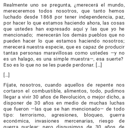
Realmente uno se pregunta, ¿merecerá el mundo,
mereceremos todos nosotros, que tanto hemos
luchado desde 1868 por tener independencia, paz,
por hacer lo que estamos haciendo ahora, las cosas
que ustedes han expresado aquí y las que yo he
mencionado; merecerán los demás pueblos que no
pueden hacer lo que estamos haciendo nosotros;
merecerá nuestra especie, que es capaz de producir
tantas personas maravillosas como ustedes —y no
es un halago, es una simple muestra—, esa suerte?
Eso es lo que no se les puede perdonar. […]
[…]
Fíjate, nosotros, cuando aquellos de repente nos
cortaron el combustible, alimentos, todo, pudimos
llegar a vivir 30 años de Revolución, o mejor dicho, a
disponer de 30 años en medio de muchas luchas
que fueron —las que se han mencionado— de todo
tipo: terrorismo, agresiones, bloqueo, guerra
económica, invasiones mercenarias, riesgo de
guerra nuclear; pero dispusimos de 30 años de