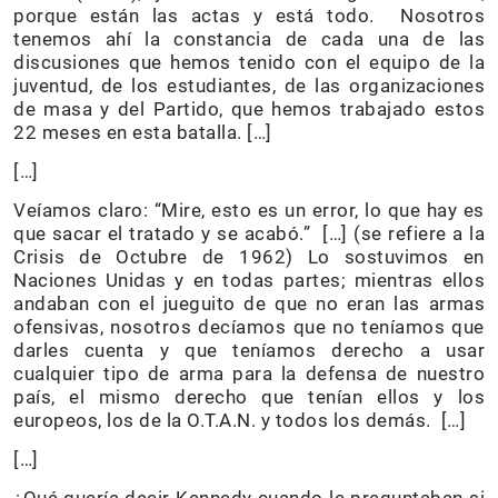
porque están las actas y está todo. Nosotros
tenemos ahí la constancia de cada una de las
discusiones que hemos tenido con el equipo de la
juventud, de los estudiantes, de las organizaciones
de masa y del Partido, que hemos trabajado estos
22 meses en esta batalla. […]
[…]
Veíamos claro: “Mire, esto es un error, lo que hay es
que sacar el tratado y se acabó.” […] (se refiere a la
Crisis de Octubre de 1962) Lo sostuvimos en
Naciones Unidas y en todas partes; mientras ellos
andaban con el jueguito de que no eran las armas
ofensivas, nosotros decíamos que no teníamos que
darles cuenta y que teníamos derecho a usar
cualquier tipo de arma para la defensa de nuestro
país, el mismo derecho que tenían ellos y los
europeos, los de la O.T.A.N. y todos los demás. […]
[…]
¿Qué quería decir Kennedy cuando le preguntaban si