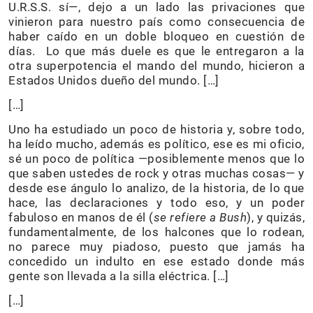
U.R.S.S. sí—, dejo a un lado las privaciones que
vinieron para nuestro país como consecuencia de
haber caído en un doble bloqueo en cuestión de
días. Lo que más duele es que le entregaron a la
otra superpotencia el mando del mundo, hicieron a
Estados Unidos dueño del mundo. […]
[…]
Uno ha estudiado un poco de historia y, sobre todo,
ha leído mucho, además es político, ese es mi oficio,
sé un poco de política —posiblemente menos que lo
que saben ustedes de rock y otras muchas cosas— y
desde ese ángulo lo analizo, de la historia, de lo que
hace, las declaraciones y todo eso, y un poder
fabuloso en manos de él (
se refiere a Bush
), y quizás,
fundamentalmente, de los halcones que lo rodean,
no parece muy piadoso, puesto que jamás ha
concedido un indulto en ese estado donde más
gente son llevada a la silla eléctrica. […]
[…]