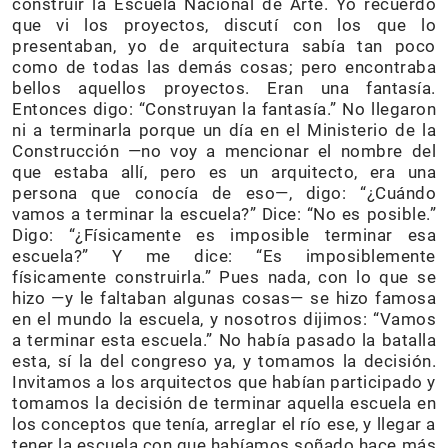
construir la Escuela Nacional de Arte. Yo recuerdo
que vi los proyectos, discutí con los que lo
presentaban, yo de arquitectura sabía tan poco
como de todas las demás cosas; pero encontraba
bellos aquellos proyectos. Eran una fantasía.
Entonces digo: “Construyan la fantasía.” No llegaron
ni a terminarla porque un día en el Ministerio de la
Construcción —no voy a mencionar el nombre del
que estaba allí, pero es un arquitecto, era una
persona que conocía de eso—, digo: “¿Cuándo
vamos a terminar la escuela?” Dice: “No es posible.”
Digo: “¿Físicamente es imposible terminar esa
escuela?” Y me dice: “Es imposiblemente
físicamente construirla.” Pues nada, con lo que se
hizo —y le faltaban algunas cosas— se hizo famosa
en el mundo la escuela, y nosotros dijimos: “Vamos
a terminar esta escuela.” No había pasado la batalla
esta, sí la del congreso ya, y tomamos la decisión.
Invitamos a los arquitectos que habían participado y
tomamos la decisión de terminar aquella escuela en
los conceptos que tenía, arreglar el río ese, y llegar a
tener la escuela con que habíamos soñado hace más