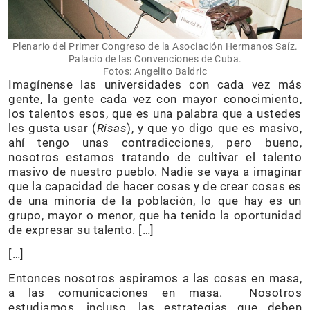
Plenario del Primer Congreso de la Asociación Hermanos Saíz.
Palacio de las Convenciones de Cuba.
Fotos: Angelito Baldric
Imagínense las universidades con cada vez más
gente, la gente cada vez con mayor conocimiento,
los talentos esos, que es una palabra que a ustedes
les gusta usar (
Risas
), y que yo digo que es masivo,
ahí tengo unas contradicciones, pero bueno,
nosotros estamos tratando de cultivar el talento
masivo de nuestro pueblo. Nadie se vaya a imaginar
que la capacidad de hacer cosas y de crear cosas es
de una minoría de la población, lo que hay es un
grupo, mayor o menor, que ha tenido la oportunidad
de expresar su talento. […]
[…]
Entonces nosotros aspiramos a las cosas en masa,
a las comunicaciones en masa. Nosotros
estudiamos, incluso, las estrategias que deben