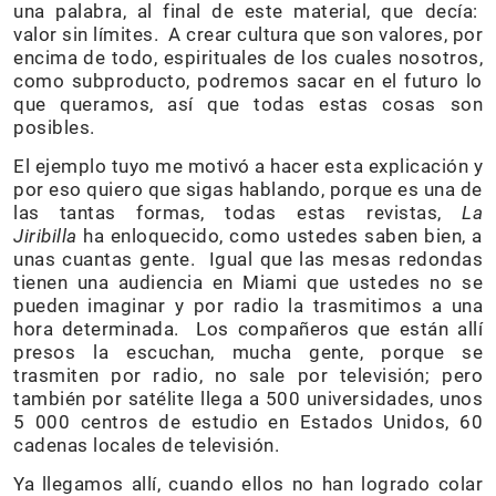
una palabra, al final de este material, que decía:
valor sin límites. A crear cultura que son valores, por
encima de todo, espirituales de los cuales nosotros,
como subproducto, podremos sacar en el futuro lo
que queramos, así que todas estas cosas son
posibles.
El ejemplo tuyo me motivó a hacer esta explicación y
por eso quiero que sigas hablando, porque es una de
las tantas formas, todas estas revistas,
La
Jiribilla
ha enloquecido, como ustedes saben bien, a
unas cuantas gente. Igual que las mesas redondas
tienen una audiencia en Miami que ustedes no se
pueden imaginar y por radio la trasmitimos a una
hora determinada. Los compañeros que están allí
presos la escuchan, mucha gente, porque se
trasmiten por radio, no sale por televisión; pero
también por satélite llega a 500 universidades, unos
5 000 centros de estudio en Estados Unidos, 60
cadenas locales de televisión.
Ya llegamos allí, cuando ellos no han logrado colar