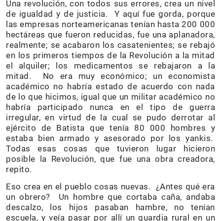
Una revolución, con todos sus errores, crea un nivel
de igualdad y de justicia. Y aquí fue gorda, porque
las empresas norteamericanas tenían hasta 200 000
hectáreas que fueron reducidas, fue una aplanadora,
realmente; se acabaron los casatenientes; se rebajó
en los primeros tiempos de la Revolución a la mitad
el alquiler; los medicamentos se rebajaron a la
mitad. No era muy económico; un economista
académico no habría estado de acuerdo con nada
de lo que hicimos, igual que un militar académico no
habría participado nunca en el tipo de guerra
irregular, en virtud de la cual se pudo derrotar al
ejército de Batista que tenía 80 000 hombres y
estaba bien armado y asesorado por los yankis.
Todas esas cosas que tuvieron lugar hicieron
posible la Revolución, que fue una obra creadora,
repito.
Eso crea en el pueblo cosas nuevas. ¿Antes qué era
un obrero? Un hombre que cortaba caña, andaba
descalzo, los hijos pasaban hambre, no tenían
escuela, y veía pasar por allí un guardia rural en un