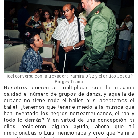
Fidel conversa con la trovadora Yamira Díaz y el crítico Joaquín
Borges Triana
Nosotros queremos multiplicar con la máxima
calidad el número de grupos de danza, y aquella de
cubana no tiene nada el ballet. Y si aceptamos el
ballet, ¿tenemos que tenerle miedo a la música que
han inventado los negros norteamericanos, el rap y
todo lo demás? Y en virtud de una concepción, si
ellos recibieron alguna ayuda, ahora que tú
mencionabas o Luis mencionaba y creo que Yamira