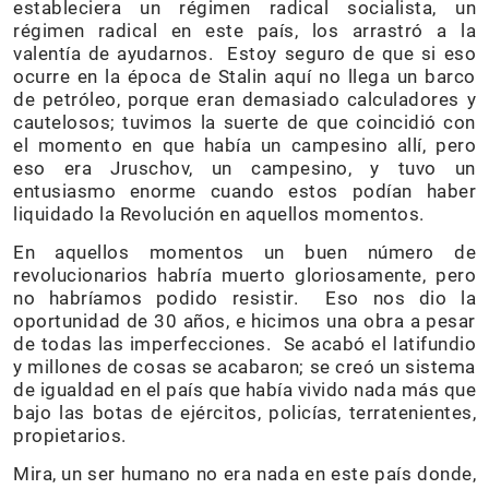
estableciera un régimen radical socialista, un
régimen radical en este país, los arrastró a la
valentía de ayudarnos. Estoy seguro de que si eso
ocurre en la época de Stalin aquí no llega un barco
de petróleo, porque eran demasiado calculadores y
cautelosos; tuvimos la suerte de que coincidió con
el momento en que había un campesino allí, pero
eso era Jruschov, un campesino, y tuvo un
entusiasmo enorme cuando estos podían haber
liquidado la Revolución en aquellos momentos.
En aquellos momentos un buen número de
revolucionarios habría muerto gloriosamente, pero
no habríamos podido resistir. Eso nos dio la
oportunidad de 30 años, e hicimos una obra a pesar
de todas las imperfecciones. Se acabó el latifundio
y millones de cosas se acabaron; se creó un sistema
de igualdad en el país que había vivido nada más que
bajo las botas de ejércitos, policías, terratenientes,
propietarios.
Mira, un ser humano no era nada en este país donde,