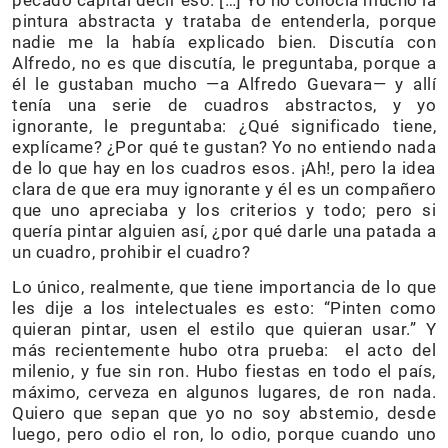
pintura abstracta y trataba de entenderla, porque
nadie me la había explicado bien. Discutía con
Alfredo, no es que discutía, le preguntaba, porque a
él le gustaban mucho —a Alfredo Guevara— y allí
tenía una serie de cuadros abstractos, y yo
ignorante, le preguntaba: ¿Qué significado tiene,
explícame? ¿Por qué te gustan? Yo no entiendo nada
de lo que hay en los cuadros esos. ¡Ah!, pero la idea
clara de que era muy ignorante y él es un compañero
que uno apreciaba y los criterios y todo; pero si
quería pintar alguien así, ¿por qué darle una patada a
un cuadro, prohibir el cuadro?
Lo único, realmente, que tiene importancia de lo que
les dije a los intelectuales es esto: “Pinten como
quieran pintar, usen el estilo que quieran usar.” Y
más recientemente hubo otra prueba: el acto del
milenio, y fue sin ron. Hubo fiestas en todo el país,
máximo, cerveza en algunos lugares, de ron nada.
Quiero que sepan que yo no soy abstemio, desde
luego, pero odio el ron, lo odio, porque cuando uno