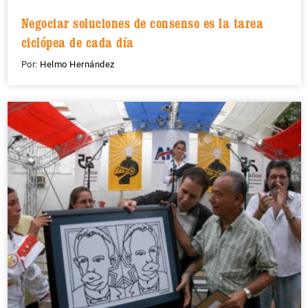
Negociar soluciones de consenso es la tarea
ciclópea de cada día
Por:
Helmo Hernández