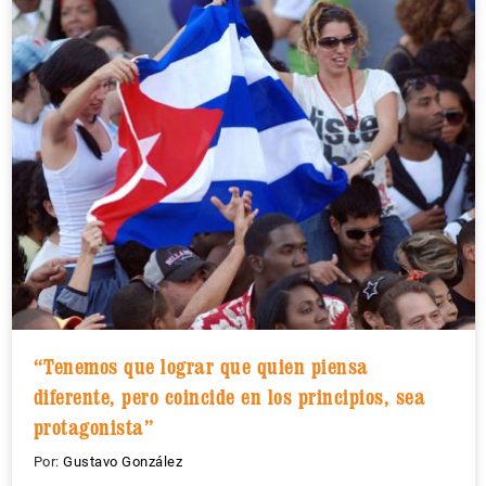
“Tenemos que lograr que quien piensa
diferente, pero coincide en los principios, sea
protagonista”
Por:
Gustavo González