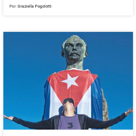
Por:
Graziella Pogolotti