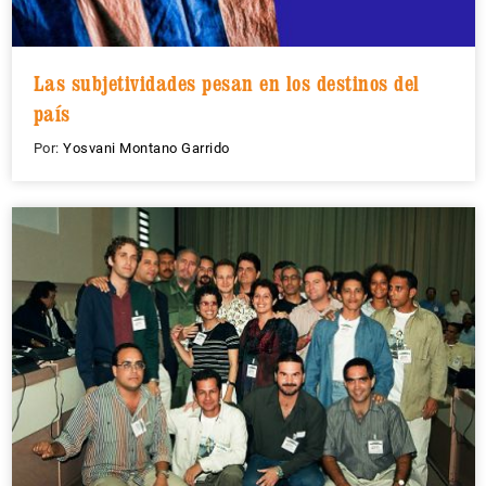
Las subjetividades pesan en los destinos del
país
Por:
Yosvani Montano Garrido