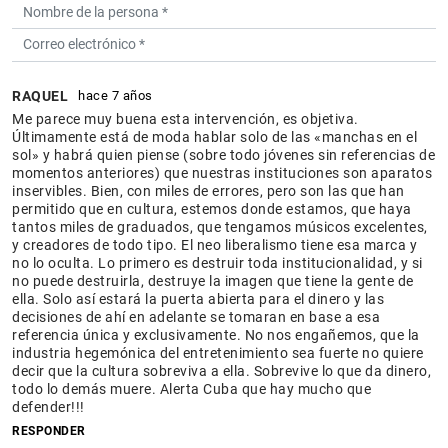
RAQUEL
hace 7 años
Me parece muy buena esta intervención, es objetiva.
Últimamente está de moda hablar solo de las «manchas en el
sol» y habrá quien piense (sobre todo jóvenes sin referencias de
momentos anteriores) que nuestras instituciones son aparatos
inservibles. Bien, con miles de errores, pero son las que han
permitido que en cultura, estemos donde estamos, que haya
tantos miles de graduados, que tengamos músicos excelentes,
y creadores de todo tipo. El neo liberalismo tiene esa marca y
no lo oculta. Lo primero es destruir toda institucionalidad, y si
no puede destruirla, destruye la imagen que tiene la gente de
ella. Solo así estará la puerta abierta para el dinero y las
decisiones de ahí en adelante se tomaran en base a esa
referencia única y exclusivamente. No nos engañemos, que la
industria hegemónica del entretenimiento sea fuerte no quiere
decir que la cultura sobreviva a ella. Sobrevive lo que da dinero,
todo lo demás muere. Alerta Cuba que hay mucho que
defender!!!
RESPONDER