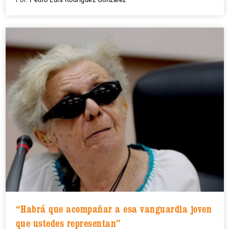
“Habrá que acompañar a esa vanguardia joven
que ustedes representan”