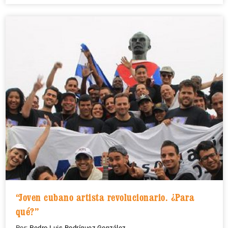
“Joven cubano artista revolucionario. ¿Para
qué?”
Por:
Pedro Luis Rodríguez González