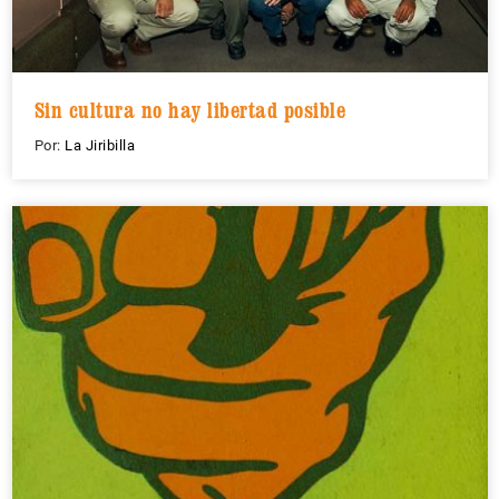
Sin cultura no hay libertad posible
Por:
La Jiribilla