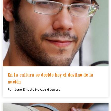
En la cultura se decide hoy el destino de la
nación
Por:
José Ernesto Nováez Guerrero