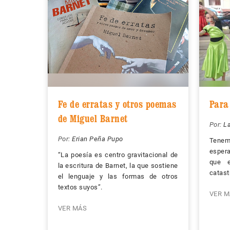
Fe de erratas y otros poemas
Para
de Miguel Barnet
Por:
La
Por:
Erian Peña Pupo
Tenemo
esper
“La poesía es centro gravitacional de
que 
la escritura de Barnet, la que sostiene
catast
el lenguaje y las formas de otros
textos suyos”.
VER M
VER MÁS