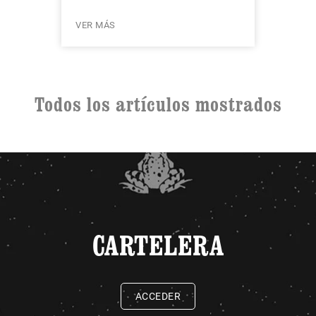
VER MÁS
Todos los artículos mostrados
CARTELERA
ACCEDER