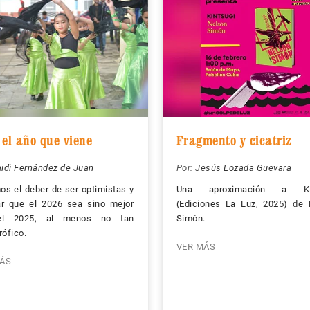
 el año que viene
Fragmento y cicatriz
idi Fernández de Juan
Por:
Jesús Lozada Guevara
s el deber de ser optimistas y
Una aproximación a Kin
ar que el 2026 sea sino mejor
(Ediciones La Luz, 2025) de 
el 2025, al menos no tan
Simón.
rófico.
VER MÁS
ÁS