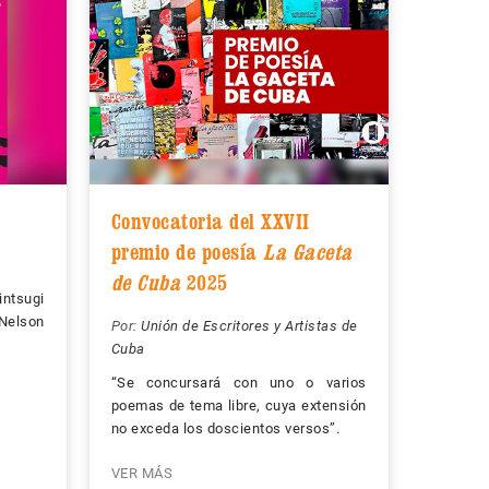
Convocatoria del XXVII
premio de poesía
La Gaceta
de Cuba
2025
tsugi
Nelson
Por:
Unión de Escritores y Artistas de
Cuba
“Se concursará con uno o varios
poemas de tema libre, cuya extensión
no exceda los doscientos versos”.
VER MÁS