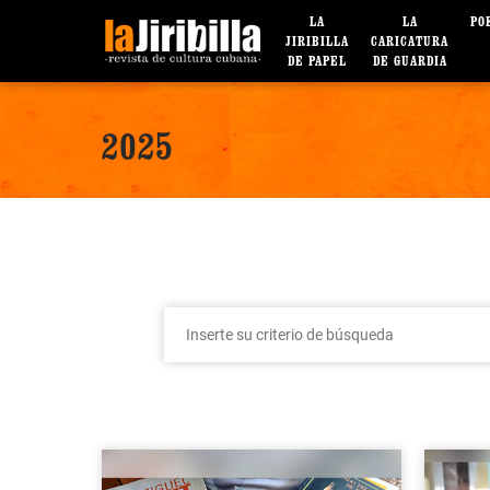
LA
LA
PO
JIRIBILLA
CARICATURA
DE PAPEL
DE GUARDIA
2025