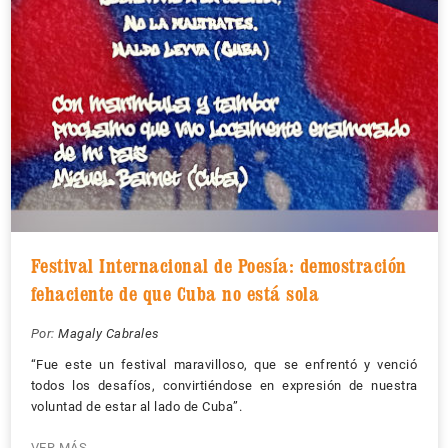
Festival Internacional de Poesía: demostración
fehaciente de que Cuba no está sola
Por:
Magaly Cabrales
“Fue este un festival maravilloso, que se enfrentó y venció
todos los desafíos, convirtiéndose en expresión de nuestra
voluntad de estar al lado de Cuba”.
VER MÁS