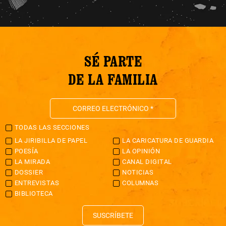
SÉ PARTE
DE LA FAMILIA
TODAS LAS SECCIONES
LA JIRIBILLA DE PAPEL
LA CARICATURA DE GUARDIA
POESÍA
LA OPINIÓN
LA MIRADA
CANAL DIGITAL
DOSSIER
NOTICIAS
ENTREVISTAS
COLUMNAS
BIBLIOTECA
SUSCRÍBETE