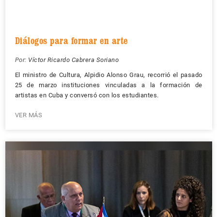
Diálogos para formar en arte
Por:
Víctor Ricardo Cabrera Soriano
El ministro de Cultura, Alpidio Alonso Grau, recorrió el pasado
25 de marzo instituciones vinculadas a la formación de
artistas en Cuba y conversó con los estudiantes.
VER MÁS