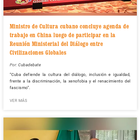
Ministro de Cultura cubano concluye agenda de
trabajo en China luego de participar en la
Reunión Ministerial del Diálogo entre
Civilizaciones Globales
Por:
Cubadebate
“Cuba defiende la cultura del diálogo, inclusión e igualdad,
frente a la discriminación, la xenofobia y el renacimiento del
fascismo”.
VER MÁS