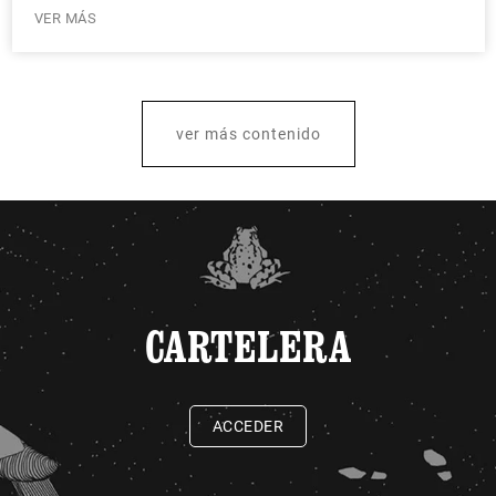
VER MÁS
ver más contenido
CARTELERA
ACCEDER