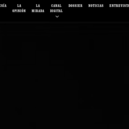
ESÍA
LA
LA
CANAL
DOSSIER
NOTICIAS
ENTREVIST
OPINIÓN
MIRADA
DIGITAL