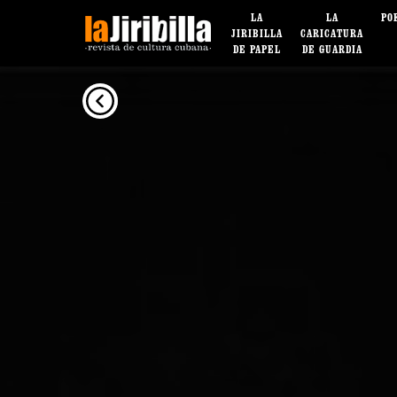
LA
LA
PO
JIRIBILLA
CARICATURA
DE PAPEL
DE GUARDIA