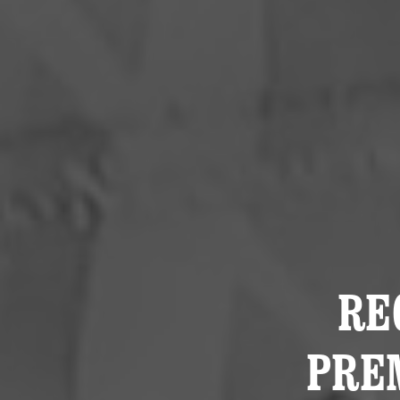
RE
PRE