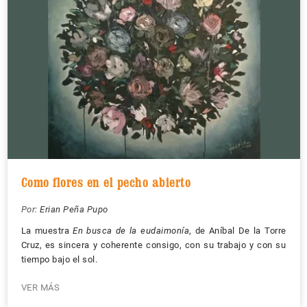
Como flores en el pecho abierto
Por:
Erian Peña Pupo
La muestra
En busca de la eudaimonía
, de Aníbal De la Torre
Cruz, es sincera y coherente consigo, con su trabajo y con su
tiempo bajo el sol.
VER MÁS