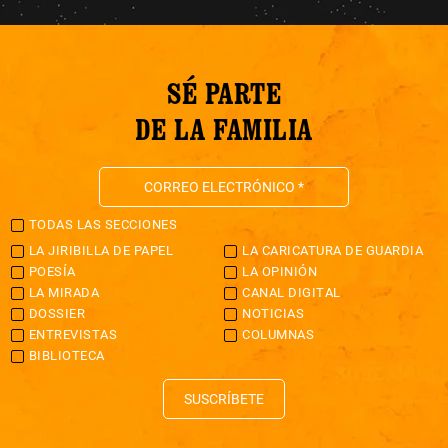
SÉ PARTE
DE LA FAMILIA
TODAS LAS SECCIONES
LA JIRIBILLA DE PAPEL
LA CARICATURA DE GUARDIA
POESÍA
LA OPINIÓN
LA MIRADA
CANAL DIGITAL
DOSSIER
NOTICIAS
ENTREVISTAS
COLUMNAS
BIBLIOTECA
SUSCRÍBETE