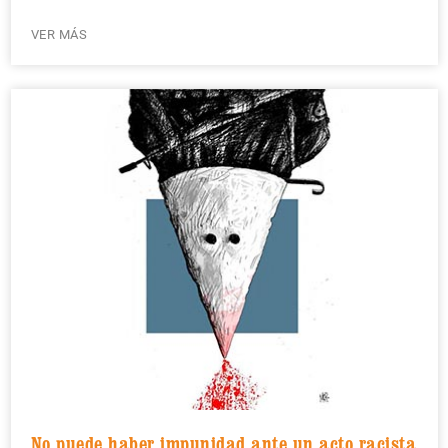
VER MÁS
No puede haber impunidad ante un acto racista