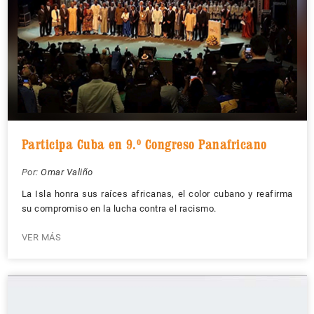
Participa Cuba en 9.º Congreso Panafricano
Por:
Omar Valiño
La Isla honra sus raíces africanas, el color cubano y reafirma
su compromiso en la lucha contra el racismo.
VER MÁS