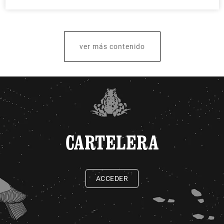
ver más contenido
CARTELERA
ACCEDER