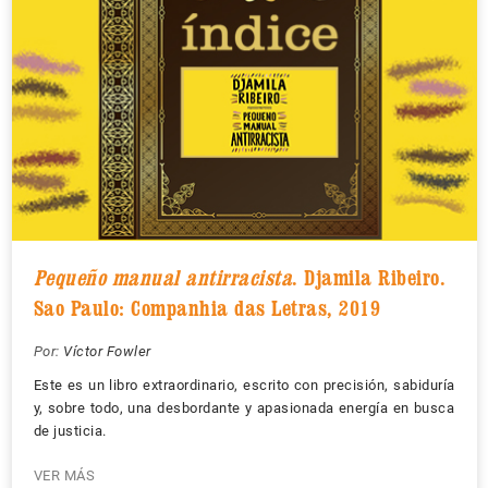
Pequeño manual antirracista
. Djamila Ribeiro.
Sao Paulo: Companhia das Letras, 2019
Por:
Víctor Fowler
Este es un libro extraordinario, escrito con precisión, sabiduría
y, sobre todo, una desbordante y apasionada energía en busca
de justicia.
VER MÁS