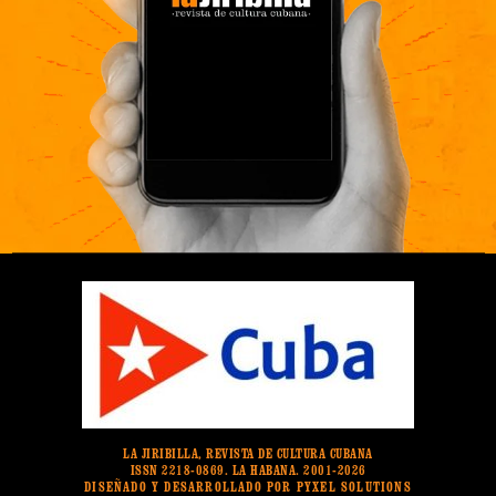
LA JIRIBILLA, REVISTA DE CULTURA CUBANA
ISSN 2218-0869. LA HABANA. 2001-2026
DISEÑADO Y DESARROLLADO POR PYXEL SOLUTIONS