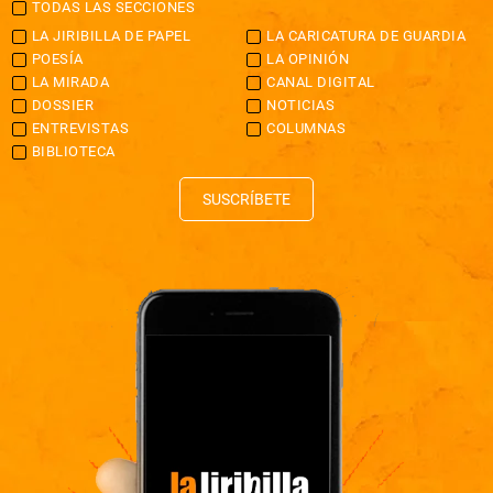
TODAS LAS SECCIONES
LA JIRIBILLA DE PAPEL
LA CARICATURA DE GUARDIA
POESÍA
LA OPINIÓN
LA MIRADA
CANAL DIGITAL
DOSSIER
NOTICIAS
ENTREVISTAS
COLUMNAS
BIBLIOTECA
SUSCRÍBETE