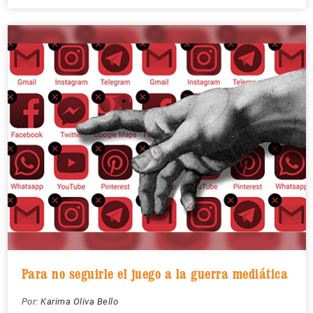
Para no seguirle el juego a la guerra mediática
Por:
Karima Oliva Bello