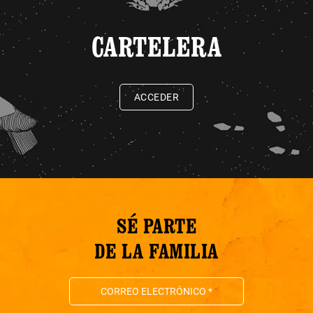
CARTELERA
ACCEDER
SÉ PARTE
DE LA FAMILIA