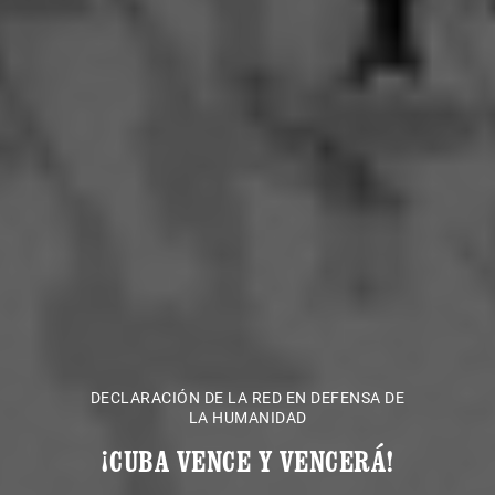
DECLARACIÓN DE LA RED EN DEFENSA DE
LA HUMANIDAD
¡CUBA VENCE Y VENCERÁ!