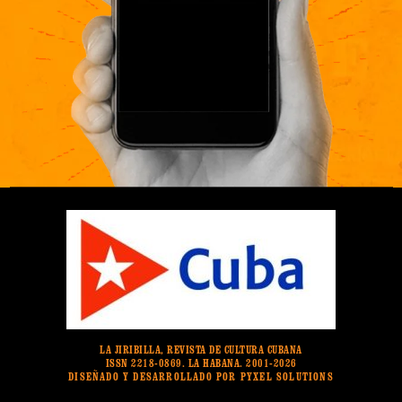
LA JIRIBILLA, REVISTA DE CULTURA CUBANA
ISSN 2218-0869. LA HABANA. 2001-2026
DISEÑADO Y DESARROLLADO POR PYXEL SOLUTIONS