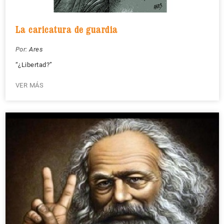
La caricatura de guardia
Por:
Ares
“¿Libertad?”
VER MÁS