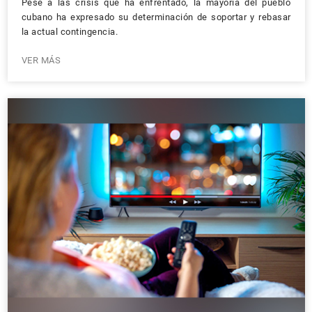
Pese a las crisis que ha enfrentado, la mayoría del pueblo
cubano ha expresado su determinación de soportar y rebasar
la actual contingencia.
VER MÁS