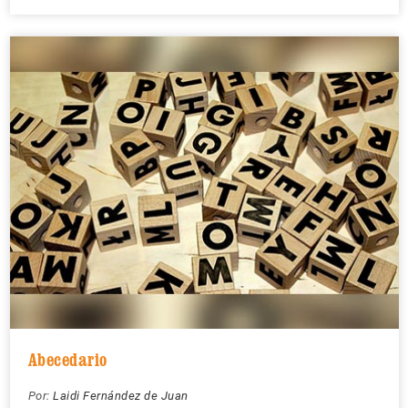
Abecedario
Por:
Laidi Fernández de Juan