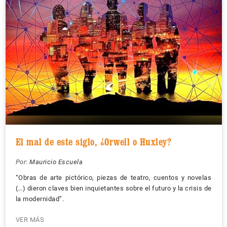
El mal de este siglo, ¿Orwell o Huxley?
Por:
Mauricio Escuela
“Obras de arte pictórico, piezas de teatro, cuentos y novelas
(…) dieron claves bien inquietantes sobre el futuro y la crisis de
la modernidad”.
VER MÁS