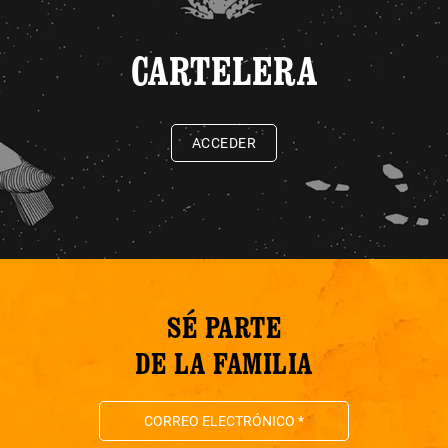
CARTELERA
ACCEDER
SÉ PARTE
DE LA FAMILIA