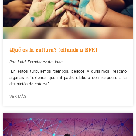
¿Qué es la cultura? (citando a RFR)
Por:
Laidi Fernández de Juan
“En estos turbulentos tiempos, bélicos y durísimos, rescato
algunas reflexiones que mi padre elaboró con respecto a la
definición de
cultura
”.
VER MÁS