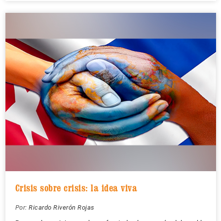
Crisis sobre crisis: la idea viva
Por:
Ricardo Riverón Rojas