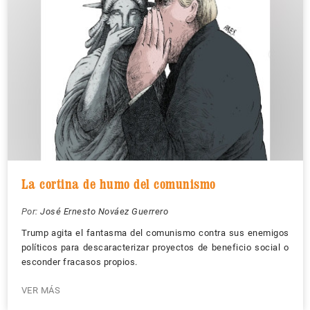
La cortina de humo del comunismo
Por:
José Ernesto Nováez Guerrero
Trump agita el fantasma del comunismo contra sus enemigos
políticos para descaracterizar proyectos de beneficio social o
esconder fracasos propios.
VER MÁS