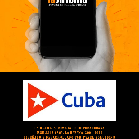
LA JIRIBILLA, REVISTA DE CULTURA CUBANA
ISSN 2218-0869. LA HABANA. 2001-2026
DISEÑADO Y DESARROLLADO POR PYXEL SOLUTIONS