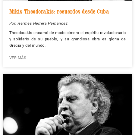
Mikis Theodorakis: recuerdos desde Cuba
Por:
Hermes Herrera Hernández
Theodorakis encarnó de modo cimero el espíritu revolucionario
y solidario de su pueblo, y su grandiosa obra es gloria de
Grecia y del mundo.
VER MÁS