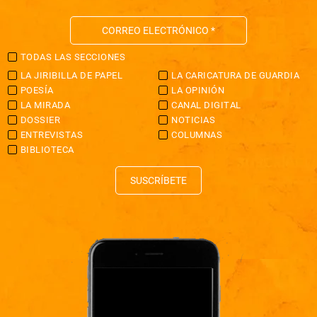
TODAS LAS SECCIONES
LA JIRIBILLA DE PAPEL
LA CARICATURA DE GUARDIA
POESÍA
LA OPINIÓN
LA MIRADA
CANAL DIGITAL
DOSSIER
NOTICIAS
ENTREVISTAS
COLUMNAS
BIBLIOTECA
SUSCRÍBETE