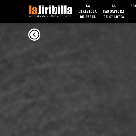
LA
LA
PO
JIRIBILLA
CARICATURA
DE PAPEL
DE GUARDIA