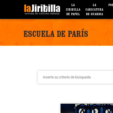
LA
LA
PO
JIRIBILLA
CARICATURA
DE PAPEL
DE GUARDIA
ESCUELA DE PARÍS