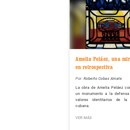
Amelia Peláez, una mi
en retrospectiva
Por:
Roberto Cobas Amate
La obra de Amelia Peláez con
un monumento a la defensa
valores identitarios de la 
cubana.
VER MÁS