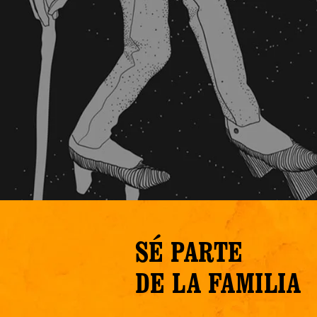
SÉ PARTE
DE LA FAMILIA