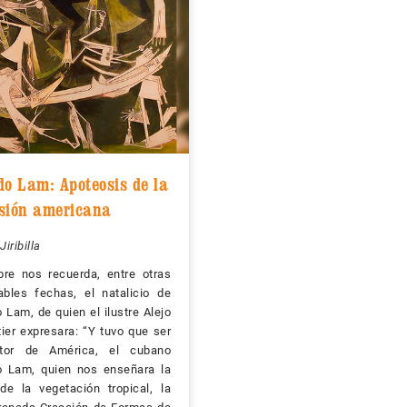
do Lam: Apoteosis de la
sión americana
Jiribilla
bre nos recuerda, entre otras
bles fechas, el natalicio de
 Lam, de quien el ilustre Alejo
ier expresara: “Y tuvo que ser
tor de América, el cubano
o Lam, quien nos enseñara la
de la vegetación tropical, la