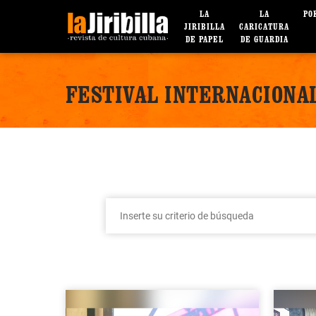
LA
LA
PO
JIRIBILLA
CARICATURA
DE PAPEL
DE GUARDIA
FESTIVAL INTERNACIONAL