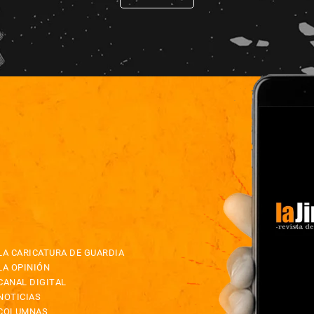
LA CARICATURA DE GUARDIA
LA OPINIÓN
CANAL DIGITAL
NOTICIAS
COLUMNAS