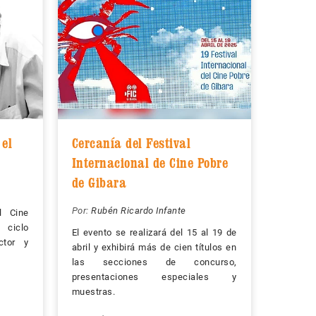
 el
Cercanía del Festival
Internacional de Cine Pobre
de Gibara
Por:
Rubén Ricardo Infante
l Cine
 ciclo
El evento se realizará del 15 al 19 de
ctor y
abril y exhibirá más de cien títulos en
las secciones de concurso,
presentaciones especiales y
muestras.