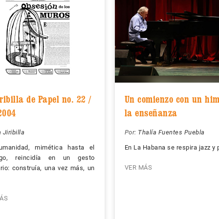
ribilla de Papel no. 22 /
Un comienzo con un hi
2004
la enseñanza
 Jiribilla
Por:
Thalía Fuentes Puebla
umanidad, mimética hasta el
En La Habana se respira jazz y 
zgo, reincidía en un gesto
VER MÁS
rio: construía, una vez más, un
ÁS