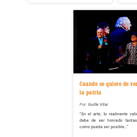
Cuando se quiere de ve
la patria
Por:
Guille Vilar
“En el arte, lo realmente val
debe de ser honrado tanta
como pueda ser posible…”