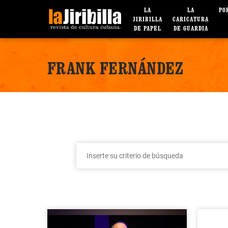
LA
LA
PO
JIRIBILLA
CARICATURA
DE PAPEL
DE GUARDIA
FRANK FERNÁNDEZ