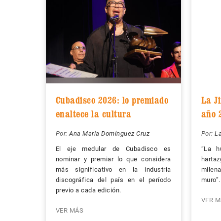
Cubadisco 2026: lo premiado
La Ji
enaltece la cultura
año 
Por:
Ana María Domínguez Cruz
Por:
La
El eje medular de Cubadisco es
“La h
nominar y premiar lo que considera
harta
más significativo en la industria
milena
discográfica del país en el período
muro”.
previo a cada edición.
VER M
VER MÁS