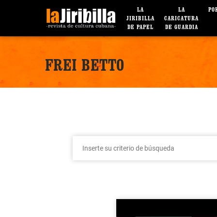
LA
LA
PO
JIRIBILLA
CARICATURA
DE PAPEL
DE GUARDIA
FREI BETTO