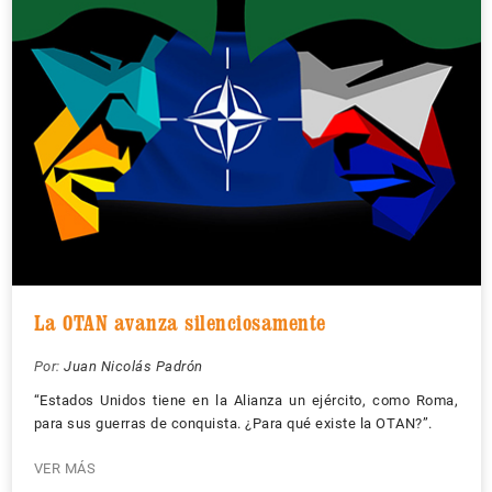
La OTAN avanza silenciosamente
Por:
Juan Nicolás Padrón
“Estados Unidos tiene en la Alianza un ejército, como Roma,
para sus guerras de conquista. ¿Para qué existe la OTAN?”.
VER MÁS