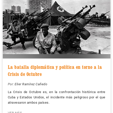
La batalla diplomática y política en torno a la
Crisis de Octubre
Por:
Elier Ramírez Cañedo
La Crisis de Octubre es, en la confrontación histórica entre
Cuba y Estados Unidos, el incidente más peligroso por el que
atravesaron ambos países.
VER MÁS