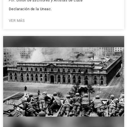
Por:
Unión de Escritores y Artistas de Cuba
Declaración de la Uneac.
VER MÁS