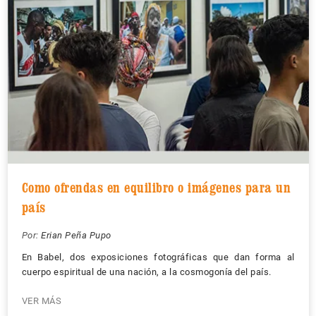
Como ofrendas en equilibro o imágenes para un
país
Por:
Erian Peña Pupo
En Babel, dos exposiciones fotográficas que dan forma al
cuerpo espiritual de una nación, a la cosmogonía del país.
VER MÁS