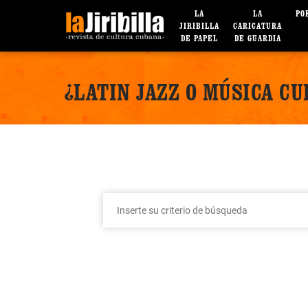
LA
LA
PO
JIRIBILLA
CARICATURA
DE PAPEL
DE GUARDIA
¿LATIN JAZZ O MÚSICA C