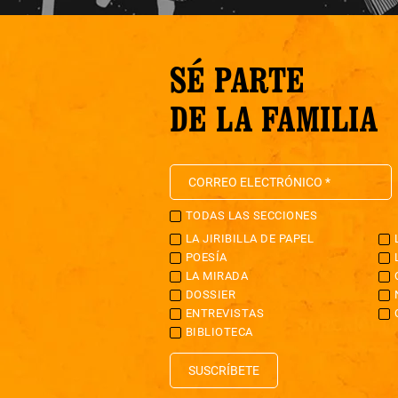
SÉ PARTE
DE LA FAMILIA
TODAS LAS SECCIONES
LA JIRIBILLA DE PAPEL
POESÍA
LA MIRADA
DOSSIER
ENTREVISTAS
BIBLIOTECA
SUSCRÍBETE