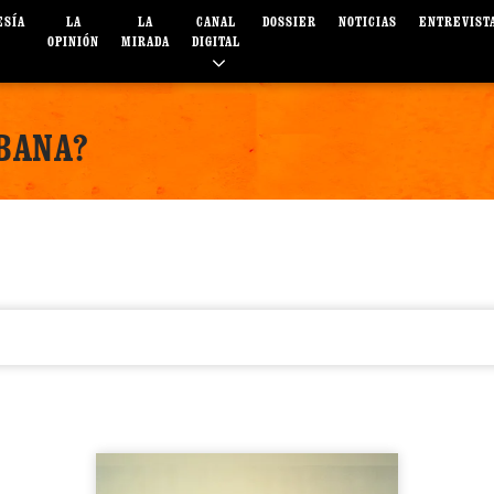
ESÍA
LA
LA
CANAL
DOSSIER
NOTICIAS
ENTREVIST
OPINIÓN
MIRADA
DIGITAL
UBANA?