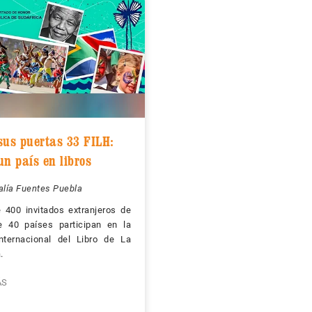
sus puertas 33 FILH:
un país en libros
alía Fuentes Puebla
 400 invitados extranjeros de
 40 países participan en la
Internacional del Libro de La
.
ÁS