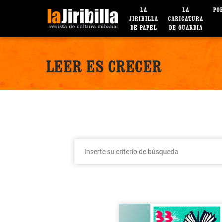
LA
LA
PO
JIRIBILLA
CARICATURA
DE PAPEL
DE GUARDIA
LEER ES CRECER