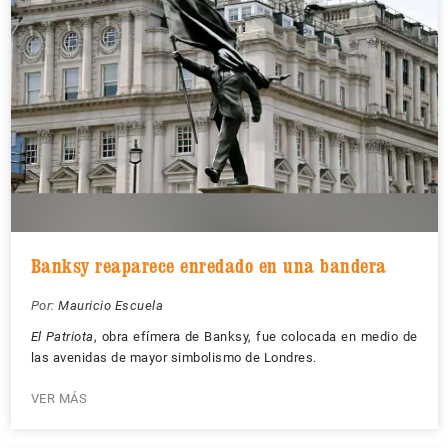
Banksy reaparece enredado en una bandera
Por:
Mauricio Escuela
El Patriota
, obra efímera de Banksy, fue colocada en medio de
las avenidas de mayor simbolismo de Londres.
VER MÁS