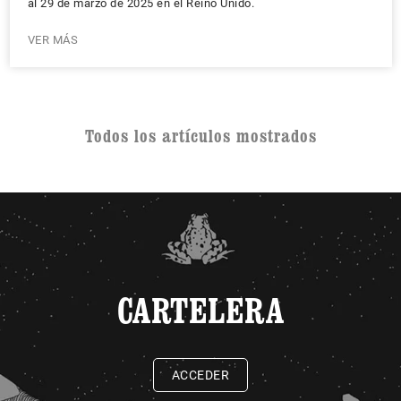
al 29 de marzo de 2025 en el Reino Unido.
VER MÁS
Todos los artículos mostrados
CARTELERA
ACCEDER