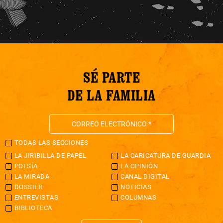
SÉ PARTE
DE LA FAMILIA
TODAS LAS SECCIONES
LA JIRIBILLA DE PAPEL
LA CARICATURA DE GUARDIA
POESÍA
LA OPINIÓN
LA MIRADA
CANAL DIGITAL
DOSSIER
NOTICIAS
ENTREVISTAS
COLUMNAS
BIBLIOTECA