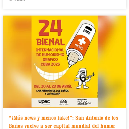
“¡Más news y menos fake!”: San Antonio de los
Baños vuelve a ser capital mundial del humor