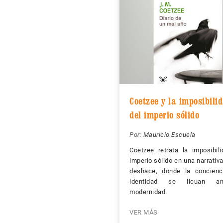
Coetzee y la imposibili
del imperio sólido
Por:
Mauricio Escuela
Coetzee retrata la imposibil
imperio sólido en una narrativ
deshace, donde la concienc
identidad se licuan a
modernidad.
VER MÁS