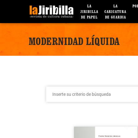
LA
LA
PO
JIRIBILLA
CARICATURA
DE PAPEL
DE GUARDIA
MODERNIDAD LÍQUIDA