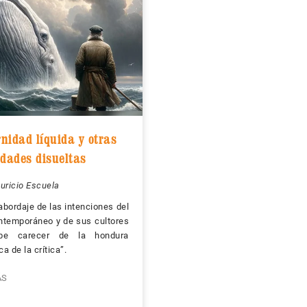
nidad líquida y otras
idades disueltas
uricio Escuela
 abordaje de las intenciones del
ntemporáneo y de sus cultores
be carecer de la hondura
ca de la crítica”.
ÁS