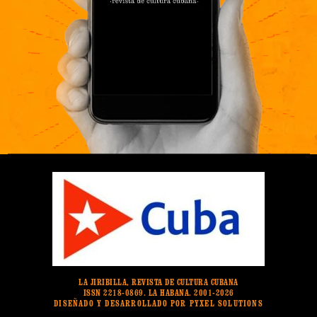
LA JIRIBILLA, REVISTA DE CULTURA CUBANA
ISSN 2218-0869. LA HABANA. 2001-2026
DISEÑADO Y DESARROLLADO POR PYXEL SOLUTIONS