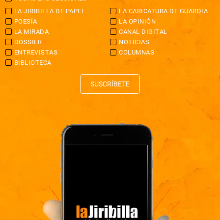
LA JIRIBILLA DE PAPEL
LA CARICATURA DE GUARDIA
POESÍA
LA OPINIÓN
LA MIRADA
CANAL DIGITAL
DOSSIER
NOTICIAS
ENTREVISTAS
COLUMNAS
BIBLIOTECA
SUSCRÍBETE