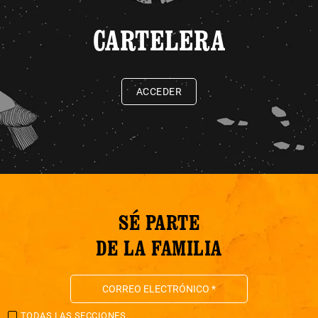
CARTELERA
ACCEDER
SÉ PARTE
DE LA FAMILIA
TODAS LAS SECCIONES