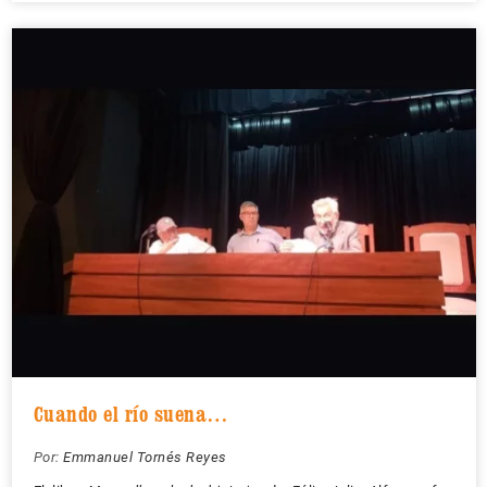
Cuando el río suena…
Por:
Emmanuel Tornés Reyes