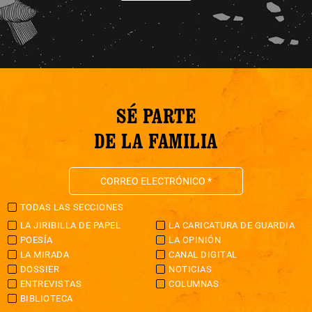
SÉ PARTE
DE LA FAMILIA
TODAS LAS SECCIONES
LA JIRIBILLA DE PAPEL
LA CARICATURA DE GUARDIA
POESÍA
LA OPINIÓN
LA MIRADA
CANAL DIGITAL
DOSSIER
NOTICIAS
ENTREVISTAS
COLUMNAS
BIBLIOTECA