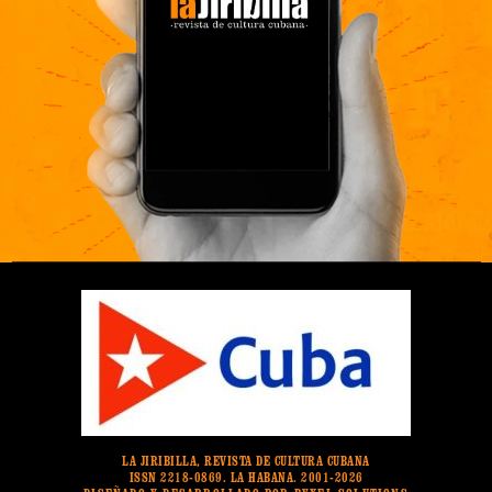
LA JIRIBILLA, REVISTA DE CULTURA CUBANA
ISSN 2218-0869. LA HABANA. 2001-2026