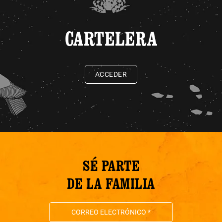
CARTELERA
ACCEDER
SÉ PARTE
DE LA FAMILIA