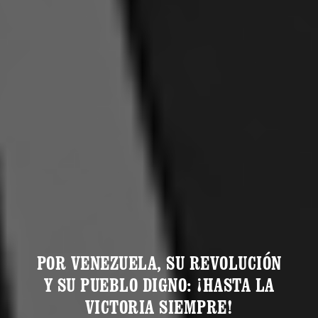
POR VENEZUELA, SU REVOLUCIÓN
Y SU PUEBLO DIGNO: ¡HASTA LA
VICTORIA SIEMPRE!