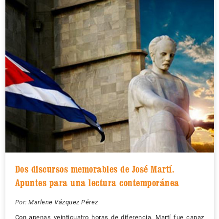
Dos discursos memorables de José Martí.
Apuntes para una lectura contemporánea
Por:
Marlene Vázquez Pérez
Con apenas veinticuatro horas de diferencia, Martí fue capaz