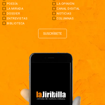
POESÍA
LA OPINIÓN
LA MIRADA
CANAL DIGITAL
DOSSIER
NOTICIAS
ENTREVISTAS
COLUMNAS
BIBLIOTECA
SUSCRÍBETE