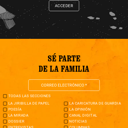
ACCEDER
SÉ PARTE
DE LA FAMILIA
TODAS LAS SECCIONES
LA JIRIBILLA DE PAPEL
LA CARICATURA DE GUARDIA
POESÍA
LA OPINIÓN
LA MIRADA
CANAL DIGITAL
DOSSIER
NOTICIAS
ENTREVISTAS
COLUMNAS