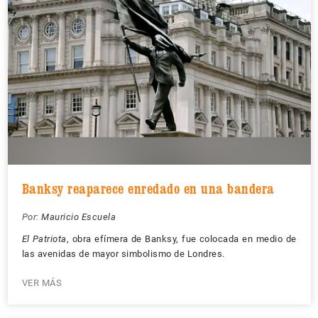
Banksy reaparece enredado en una bandera
Por:
Mauricio Escuela
El Patriota
, obra efímera de Banksy, fue colocada en medio de
las avenidas de mayor simbolismo de Londres.
VER MÁS