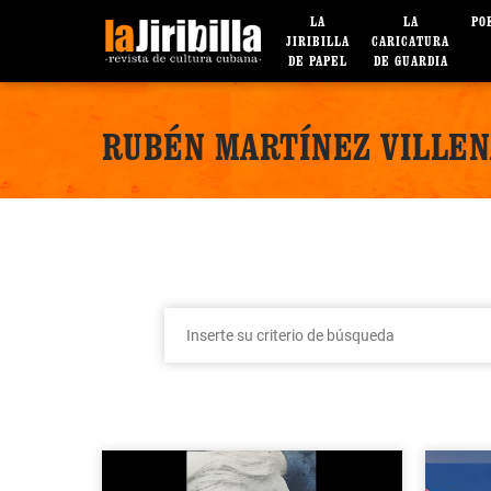
LA
LA
PO
JIRIBILLA
CARICATURA
DE PAPEL
DE GUARDIA
RUBÉN MARTÍNEZ VILLEN