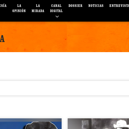
ESÍA
LA
LA
CANAL
DOSSIER
NOTICIAS
ENTREVIST
OPINIÓN
MIRADA
DIGITAL
A