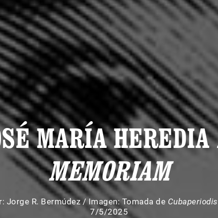
OSÉ MARÍA HEREDIA
MEMORIAM
r:
Jorge R. Bermúdez
/
Imagen: Tomada de
Cubaperiodis
7/5/2025