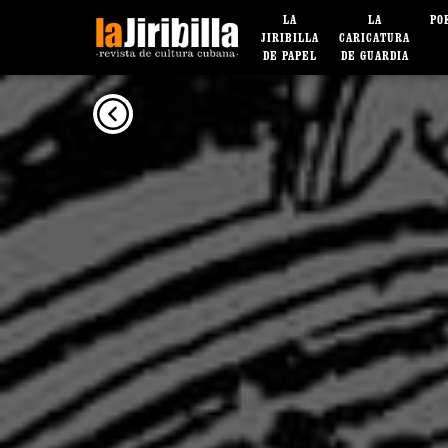
LA
LA
PO
JIRIBILLA
CARICATURA
DE PAPEL
DE GUARDIA