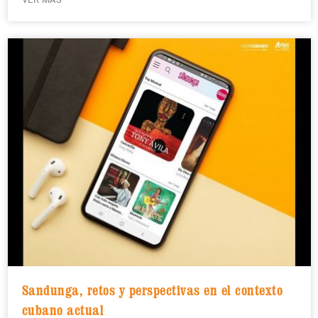
Sandunga, retos y perspectivas en el contexto
cubano actual