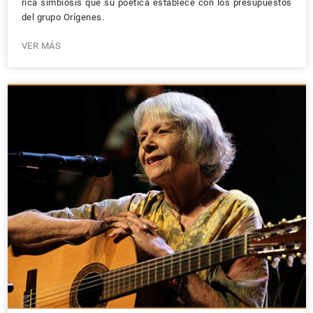
rica simbiosis que su poética establece con los presupuestos
del grupo Orígenes.
VER MÁS