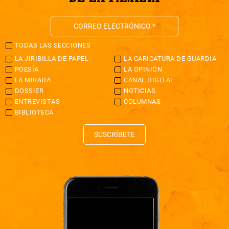
TODAS LAS SECCIONES
LA JIRIBILLA DE PAPEL
LA CARICATURA DE GUARDIA
POESÍA
LA OPINIÓN
LA MIRADA
CANAL DIGITAL
DOSSIER
NOTICIAS
ENTREVISTAS
COLUMNAS
BIBLIOTECA
SUSCRÍBETE