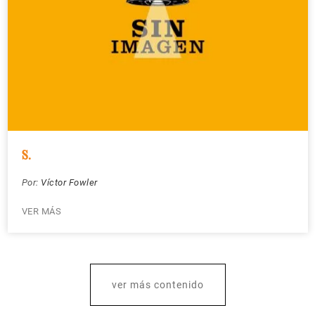
S.
Por:
Víctor Fowler
VER MÁS
ver más contenido