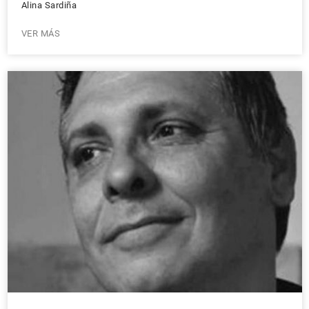
Alina Sardiña
VER MÁS