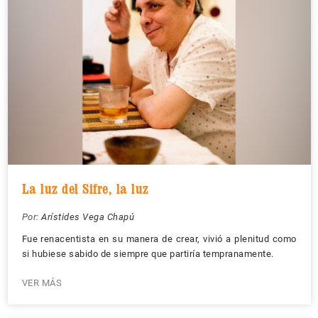
La luz del Sifre, la luz
Por:
Arístides Vega Chapú
Fue renacentista en su manera de crear, vivió a plenitud como
si hubiese sabido de siempre que partiría tempranamente.
VER MÁS