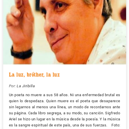
La luz, bróther, la luz
Por:
La Jiribilla
Un poeta no muere a sus 58 años. Ni una enfermedad brutal es
quien lo despedaza. Quien muere es el poeta que desaparece
sin legarnos al menos una línea, un modo de recordarnos ante
su página. Cada libro segrega, a su modo, su canción. Sigfredo
Ariel se hizo un lugar en la música desde la poesía. Y la música
es la sangre espiritual de este país, una de sus fuerzas. Foto: