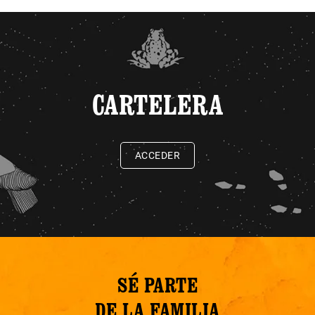
CARTELERA
ACCEDER
SÉ PARTE
DE LA FAMILIA