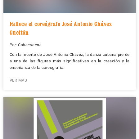
Fallece el coreógrafo José Antonio Chávez
Guettón
Por:
Cubaescena
Con la muerte de José Antonio Chávez, la danza cubana pierde
a una de las figuras más significativas en la creación y la
enseñanza de la coreografía.
VER MÁS