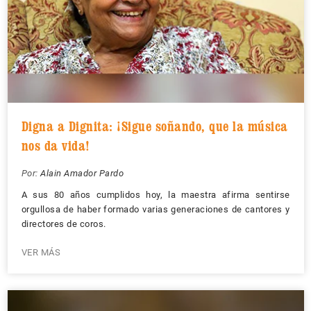
Digna a Dignita: ¡Sigue soñando, que la música
nos da vida!
Por:
Alain Amador Pardo
A sus 80 años cumplidos hoy, la maestra afirma sentirse
orgullosa de haber formado varias generaciones de cantores y
directores de coros.
VER MÁS