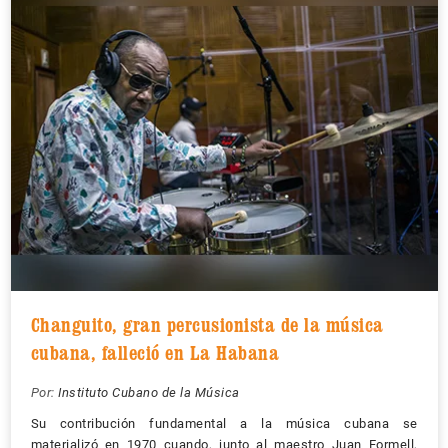
Changuito, gran percusionista de la música
cubana, falleció en La Habana
Por:
Instituto Cubano de la Música
Su contribución fundamental a la música cubana se
materializó en 1970 cuando, junto al maestro Juan Formell,