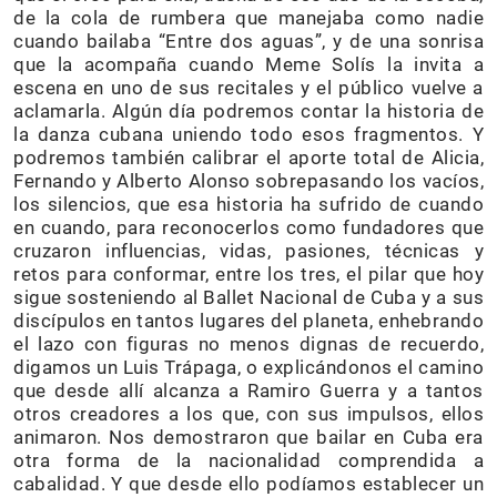
de la cola de rumbera que manejaba como nadie
cuando bailaba “Entre dos aguas”, y de una sonrisa
que la acompaña cuando Meme Solís la invita a
escena en uno de sus recitales y el público vuelve a
aclamarla. Algún día podremos contar la historia de
la danza cubana uniendo todo esos fragmentos. Y
podremos también calibrar el aporte total de Alicia,
Fernando y Alberto Alonso sobrepasando los vacíos,
los silencios, que esa historia ha sufrido de cuando
en cuando, para reconocerlos como fundadores que
cruzaron influencias, vidas, pasiones, técnicas y
retos para conformar, entre los tres, el pilar que hoy
sigue sosteniendo al Ballet Nacional de Cuba y a sus
discípulos en tantos lugares del planeta, enhebrando
el lazo con figuras no menos dignas de recuerdo,
digamos un Luis Trápaga, o explicándonos el camino
que desde allí alcanza a Ramiro Guerra y a tantos
otros creadores a los que, con sus impulsos, ellos
animaron. Nos demostraron que bailar en Cuba era
otra forma de la nacionalidad comprendida a
cabalidad. Y que desde ello podíamos establecer un