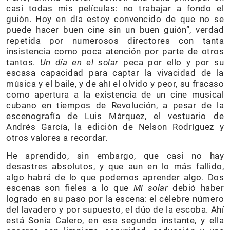
casi todas mis películas: no trabajar a fondo el
guión. Hoy en día estoy convencido de que no se
puede hacer buen cine sin un buen guión”, verdad
repetida por numerosos directores con tanta
insistencia como poca atención por parte de otros
tantos.
Un día en el solar
peca por ello y por su
escasa capacidad para captar la vivacidad de la
música y el baile, y de ahí el olvido y peor, su fracaso
como apertura a la existencia de un cine musical
cubano en tiempos de Revolución, a pesar de la
escenografía de Luis Márquez, el vestuario de
Andrés García, la edición de Nelson Rodríguez y
otros valores a recordar.
He aprendido, sin embargo, que casi no hay
desastres absolutos, y que aun en lo más fallido,
algo habrá de lo que podemos aprender algo. Dos
escenas son fieles a lo que
Mi solar
debió haber
logrado en su paso por la escena: el célebre número
del lavadero y por supuesto, el dúo de la escoba. Ahí
está Sonia Calero, en ese segundo instante, y ella