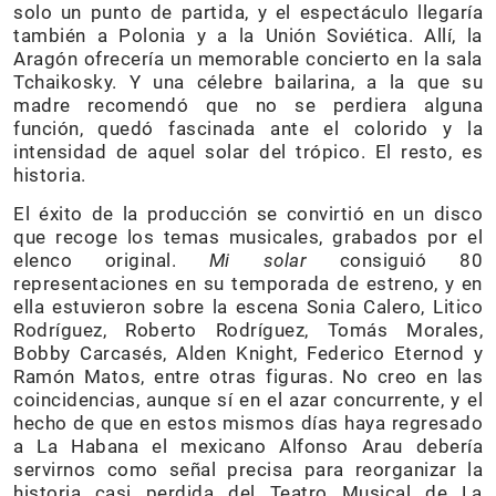
solo un punto de partida, y el espectáculo llegaría
también a Polonia y a la Unión Soviética. Allí, la
Aragón ofrecería un memorable concierto en la sala
Tchaikosky. Y una célebre bailarina, a la que su
madre recomendó que no se perdiera alguna
función, quedó fascinada ante el colorido y la
intensidad de aquel solar del trópico. El resto, es
historia.
El éxito de la producción se convirtió en un disco
que recoge los temas musicales, grabados por el
elenco original.
Mi solar
consiguió 80
representaciones en su temporada de estreno, y en
ella estuvieron sobre la escena Sonia Calero, Litico
Rodríguez, Roberto Rodríguez, Tomás Morales,
Bobby Carcasés, Alden Knight, Federico Eternod y
Ramón Matos, entre otras figuras. No creo en las
coincidencias, aunque sí en el azar concurrente, y el
hecho de que en estos mismos días haya regresado
a La Habana el mexicano Alfonso Arau debería
servirnos como señal precisa para reorganizar la
historia casi perdida del Teatro Musical de La