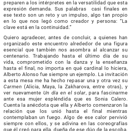
preparen a los intérpretes en la versatilidad que esta
expresión demanda. Sus palabras casi finales en
ese texto son un reto y un impulso, algo tan propio
en lo que nos legó como creador y persona: “La
clave está en la continuidad.”
Quiero agradecer, antes de concluir, a quienes han
organizado este encuentro alrededor de una figura
esencial que también nos asombra al alcanzar su
centenario. Trabajando hasta el último día de su
vida, comprometido con la danza y la enseñanza
hasta el final, no importa en qué cardinal lo hiciera,
Alberto Alonso fue siempre un ejemplo. La invitación
a esta mesa me ha hecho repasar una y otra vez su
Carmen
(Alicia, Maya, la Zakharova, entre otras), y
ver nuevamente
Un día en el solar
, para fascinarme
ante esa mujer espléndida que es Sonia Calero.
Cuenta la anécdota que ella y Alberto comenzaron la
relación que los unió hasta el final mientras
contemplaban un fuego. Algo de ese calor pervivió
siempre con ellos, y se adivina en las coreografías
que él creó para ella, dueña de ese dúo de la escoba,