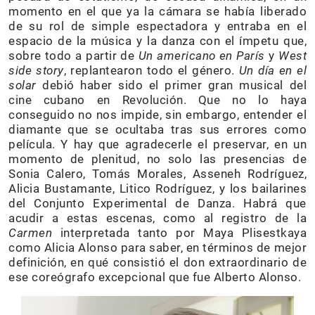
momento en el que ya la cámara se había liberado
de su rol de simple espectadora y entraba en el
espacio de la música y la danza con el ímpetu que,
sobre todo a partir de
Un americano en París
y
West
side story
, replantearon todo el género.
Un día en el
solar
debió haber sido el primer gran musical del
cine cubano en Revolución. Que no lo haya
conseguido no nos impide, sin embargo, entender el
diamante que se ocultaba tras sus errores como
película. Y hay que agradecerle el preservar, en un
momento de plenitud, no solo las presencias de
Sonia Calero, Tomás Morales, Asseneh Rodríguez,
Alicia Bustamante, Litico Rodríguez, y los bailarines
del Conjunto Experimental de Danza. Habrá que
acudir a estas escenas, como al registro de la
Carmen
interpretada tanto por Maya Plisestkaya
como Alicia Alonso para saber, en términos de mejor
definición, en qué consistió el don extraordinario de
ese coreógrafo excepcional que fue Alberto Alonso.