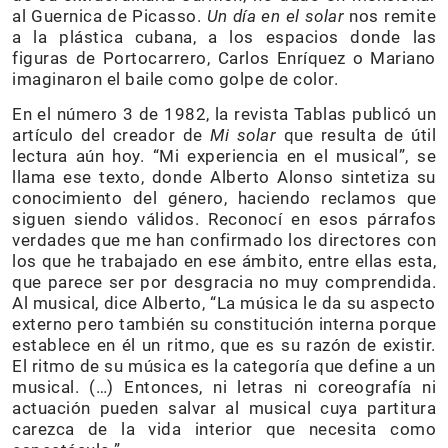
al Guernica de Picasso.
Un día en el solar
nos remite
a la plástica cubana, a los espacios donde las
figuras de Portocarrero, Carlos Enríquez o Mariano
imaginaron el baile como golpe de color.
En el número 3 de 1982, la revista Tablas publicó un
artículo del creador de
Mi solar
que resulta de útil
lectura aún hoy. “Mi experiencia en el musical”, se
llama ese texto, donde Alberto Alonso sintetiza su
conocimiento del género, haciendo reclamos que
siguen siendo válidos. Reconocí en esos párrafos
verdades que me han confirmado los directores con
los que he trabajado en ese ámbito, entre ellas esta,
que parece ser por desgracia no muy comprendida.
Al musical, dice Alberto, “La música le da su aspecto
externo pero también su constitución interna porque
establece en él un ritmo, que es su razón de existir.
El ritmo de su música es la categoría que define a un
musical. (…) Entonces, ni letras ni coreografía ni
actuación pueden salvar al musical cuya partitura
carezca de la vida interior que necesita como