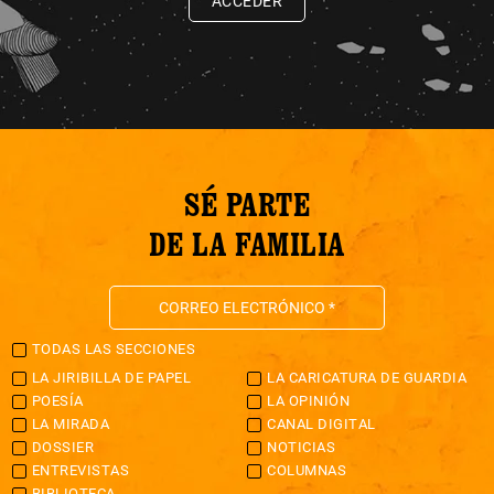
ACCEDER
SÉ PARTE
DE LA FAMILIA
TODAS LAS SECCIONES
LA JIRIBILLA DE PAPEL
LA CARICATURA DE GUARDIA
POESÍA
LA OPINIÓN
LA MIRADA
CANAL DIGITAL
DOSSIER
NOTICIAS
ENTREVISTAS
COLUMNAS
BIBLIOTECA