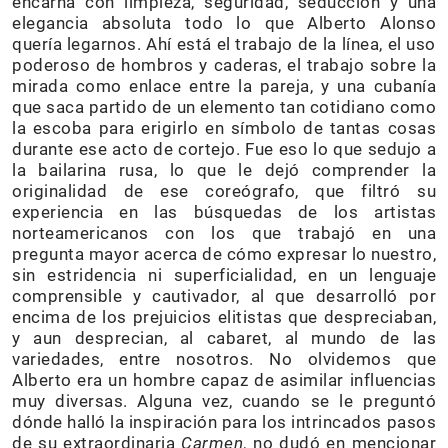
encarna con limpieza, seguridad, seducción y una
elegancia absoluta todo lo que Alberto Alonso
quería legarnos. Ahí está el trabajo de la línea, el uso
poderoso de hombros y caderas, el trabajo sobre la
mirada como enlace entre la pareja, y una cubanía
que saca partido de un elemento tan cotidiano como
la escoba para erigirlo en símbolo de tantas cosas
durante ese acto de cortejo. Fue eso lo que sedujo a
la bailarina rusa, lo que le dejó comprender la
originalidad de ese coreógrafo, que filtró su
experiencia en las búsquedas de los artistas
norteamericanos con los que trabajó en una
pregunta mayor acerca de cómo expresar lo nuestro,
sin estridencia ni superficialidad, en un lenguaje
comprensible y cautivador, al que desarrolló por
encima de los prejuicios elitistas que despreciaban,
y aun desprecian, al cabaret, al mundo de las
variedades, entre nosotros. No olvidemos que
Alberto era un hombre capaz de asimilar influencias
muy diversas. Alguna vez, cuando se le preguntó
dónde halló la inspiración para los intrincados pasos
de su extraordinaria
Carmen
, no dudó en mencionar