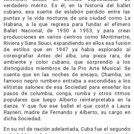
verdadero mérito. Es él, en la historia del ballet
cubano, esa suerte de eslabón perdido entre las
puntas y la vida nocturna de una ciudad como La
Habana, a la que regresa para fundar el efímero
Ballet Nacional, de 1950 a 1953, y para crear
producciones en varios centros como Montmartre,
Riviera y Sans Souci, expandiendo en ellos esa fusión
de estilos que en 1947 ya había explorado al
coreografiar
Antes del alba
, una pieza rara, de
ambiente y color cubano, que sorprendió a los
distinguidos miembros de la Pro Arte Musical. Se
cuenta que en las noches de ensayo, Chamba, un
famoso negro rumbero entraba a escondidas a los
elitistas salones de esa Sociedad para enseñar los
pasos de columbia, conga, rumba y otros ritmos
populares que luego Alberto reinterpretaba en la
danza. Y que fue ese ballet el que costó a Laura
Rayneri, madre de Fernando y Alberto, su cargo en
dicha Sociedad.
En su rol de nación adelantada, Cuba fue el segundo