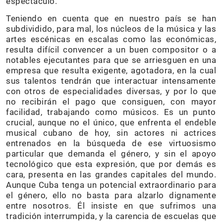
espectáculo.”
Teniendo en cuenta que en nuestro país se han
subdividido, para mal, los núcleos de la música y las
artes escénicas en escalas como las económicas,
resulta difícil convencer a un buen compositor o a
notables ejecutantes para que se arriesguen en una
empresa que resulta exigente, agotadora, en la cual
sus talentos tendrán que interactuar intensamente
con otros de especialidades diversas, y por lo que
no recibirán el pago que consiguen, con mayor
facilidad, trabajando como músicos. Es un punto
crucial, aunque no el único, que enfrenta el endeble
musical cubano de hoy, sin actores ni actrices
entrenados en la búsqueda de ese virtuosismo
particular que demanda el género, y sin el apoyo
tecnológico que esta expresión, que por demás es
cara, presenta en las grandes capitales del mundo.
Aunque Cuba tenga un potencial extraordinario para
el género, ello no basta para alzarlo dignamente
entre nosotros. Él insiste en que sufrimos una
tradición interrumpida, y la carencia de escuelas que