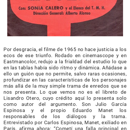
Por desgracia, el filme de 1965 no hace justicia a los
ecos de ese triunfo. Rodado en cinemascope y en
Eastmancolor, redujo a la frialdad del estudio lo que
en las tablas había sido ritmo y dinámica. Añádase a
ello un guión que no permite, salvo raras ocasiones,
profundizar en las características de los personajes
más allá de la muy simple trama de enredos que se
nos presenta. Lo que vemos no es el libreto de
Lisandro Otero, cuyo crédito aquí lo presenta solo
como autor del argumento. Son Julio García
Espinosa y el propio Eduardo Manet los
responsables de los diálogos y la trama.
Entrevistado por Carlos Espinosa, Manet, exiliado en
París, afirma ahora: “Cometí una falla principal en