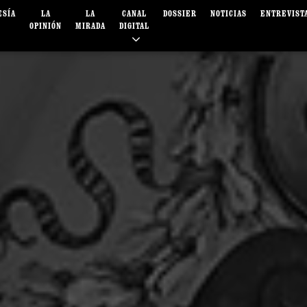
ESÍA
LA
LA
CANAL
DOSSIER
NOTICIAS
ENTREVIST
OPINIÓN
MIRADA
DIGITAL