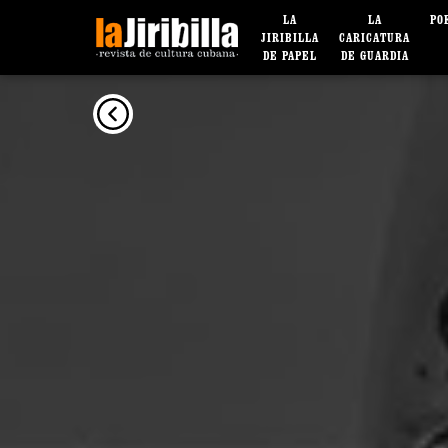
LA
LA
PO
JIRIBILLA
CARICATURA
DE PAPEL
DE GUARDIA