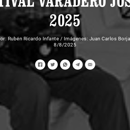
TIVAL VARADERO JO
2025
or:
Rubén Ricardo Infante
/
Imágenes: Juan Carlos Borj
8/8/2025