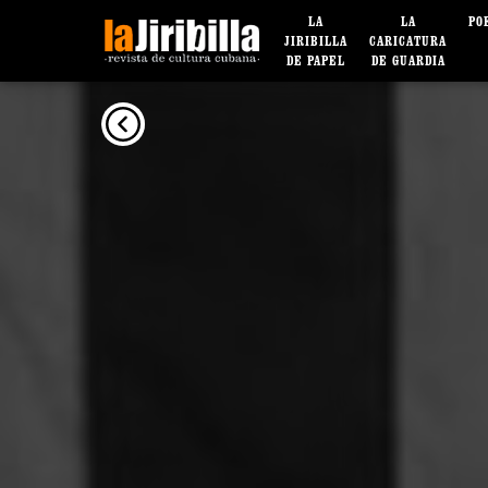
LA
LA
PO
JIRIBILLA
CARICATURA
DE PAPEL
DE GUARDIA