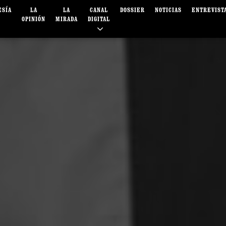
ESÍA
LA
LA
CANAL
DOSSIER
NOTICIAS
ENTREVIST
OPINIÓN
MIRADA
DIGITAL