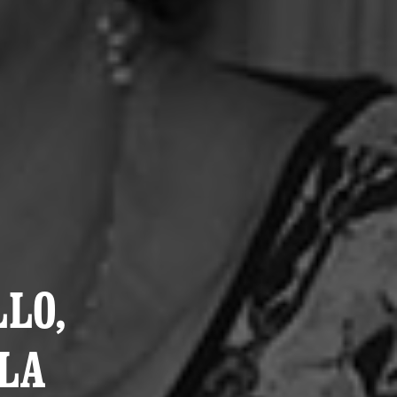
LO,
LA