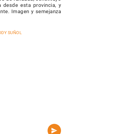
 desde esta provincia, y
ante. Imagen y semejanza
DDY SUÑOL