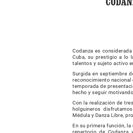
CODAN
Codanza es considerada 
Cuba, su prestigio a lo 
talentos y sujeto activo e
Surgida en septiembre d
reconocimiento nacional e
temporada de presentacio
hecho y seguir motivando 
Con la realización de tr
holguineros disfrutamo
Médula y Danza Libre, p
En su primera función, la
repertorio de Codanza 