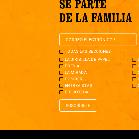
SÉ PARTE
DE LA FAMILIA
TODAS LAS SECCIONES
LA JIRIBILLA DE PAPEL
POESÍA
LA MIRADA
DOSSIER
ENTREVISTAS
BIBLIOTECA
SUSCRÍBETE