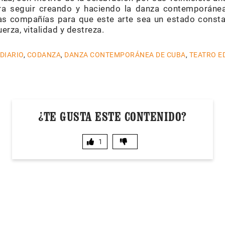
ra seguir creando y haciendo la danza contemporánea
tras compañías para que este arte sea un estado const
erza, vitalidad y destreza.
 DIARIO
,
CODANZA
,
DANZA CONTEMPORÁNEA DE CUBA
,
TEATRO E
¿TE GUSTA ESTE CONTENIDO?
1