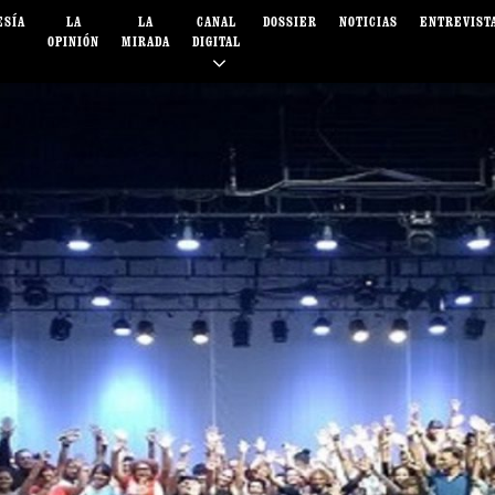
ESÍA
LA
LA
CANAL
DOSSIER
NOTICIAS
ENTREVIST
OPINIÓN
MIRADA
DIGITAL