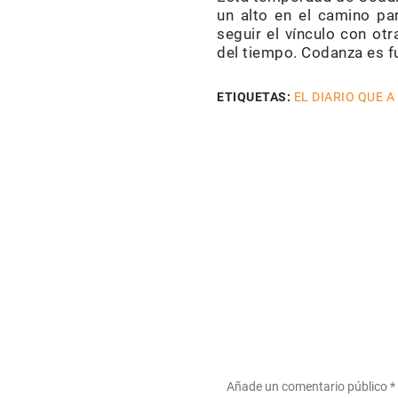
un alto en el camino pa
seguir el vínculo con o
del tiempo. Codanza es fu
ETIQUETAS:
EL DIARIO QUE A