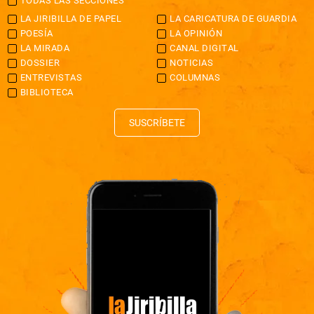
TODAS LAS SECCIONES
LA JIRIBILLA DE PAPEL
LA CARICATURA DE GUARDIA
POESÍA
LA OPINIÓN
LA MIRADA
CANAL DIGITAL
DOSSIER
NOTICIAS
ENTREVISTAS
COLUMNAS
BIBLIOTECA
SUSCRÍBETE