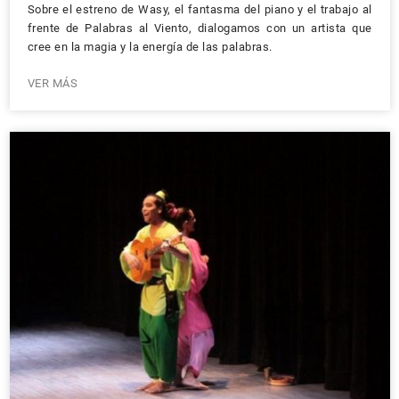
Sobre el estreno de Wasy, el fantasma del piano y el trabajo al
frente de Palabras al Viento, dialogamos con un artista que
cree en la magia y la energía de las palabras.
VER MÁS