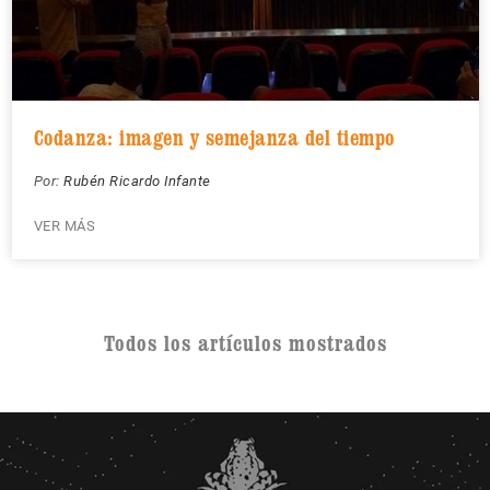
Codanza: imagen y semejanza del tiempo
Por:
Rubén Ricardo Infante
VER MÁS
Todos los artículos mostrados