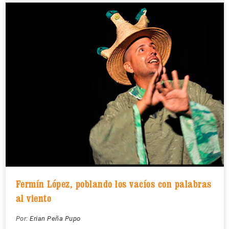
Fermín López, poblando los vacíos con palabras
al viento
Por:
Erian Peña Pupo