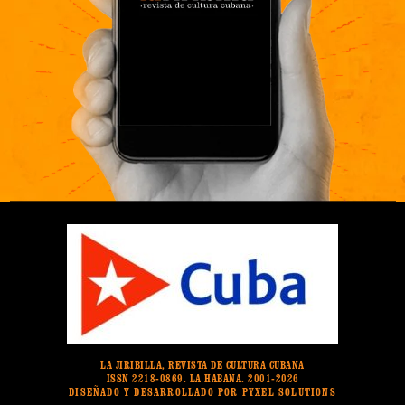
LA JIRIBILLA, REVISTA DE CULTURA CUBANA
ISSN 2218-0869. LA HABANA. 2001-2026
DISEÑADO Y DESARROLLADO POR PYXEL SOLUTIONS