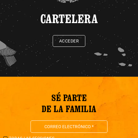
CARTELERA
ACCEDER
SÉ PARTE
DE LA FAMILIA