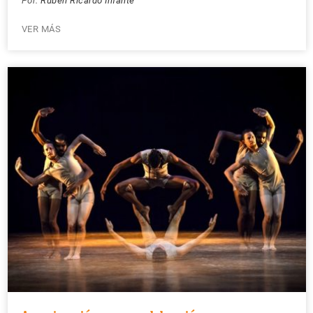
Por:
Rubén Ricardo Infante
VER MÁS