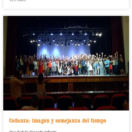
Codanza: imagen y semejanza del tiempo