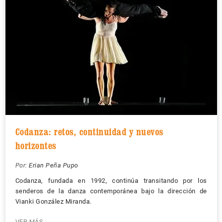
Codanza: retos, continuidad y nuevos
horizontes
Por:
Erian Peña Pupo
Codanza, fundada en 1992, continúa transitando por los
senderos de la danza contemporánea bajo la dirección de
Vianki González Miranda.
VER MÁS