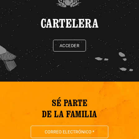
CARTELERA
ACCEDER
SÉ PARTE
DE LA FAMILIA