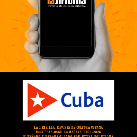
LA JIRIBILLA, REVISTA DE CULTURA CUBANA
ISSN 2218-0869. LA HABANA. 2001-2026
DISEÑADO Y DESARROLLADO POR PYXEL SOLUTIONS