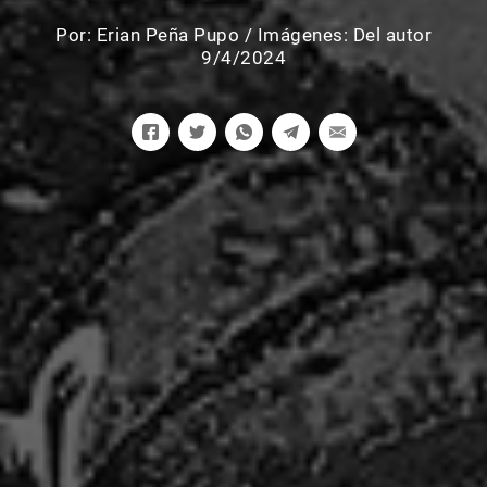
Por:
Erian Peña Pupo
/
Imágenes: Del autor
9/4/2024