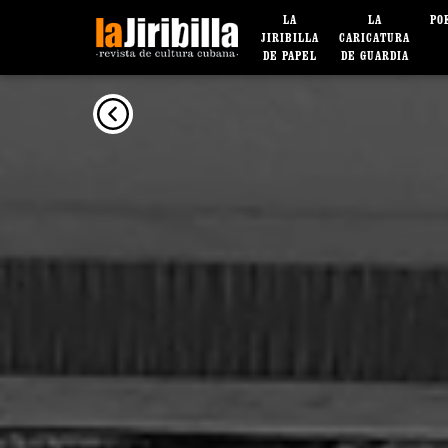
LA
LA
PO
JIRIBILLA
CARICATURA
DE PAPEL
DE GUARDIA