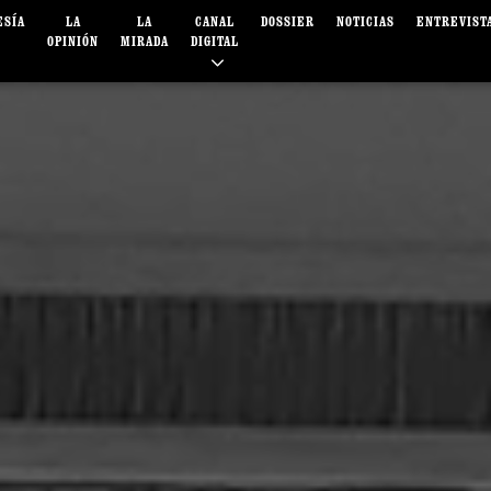
ESÍA
LA
LA
CANAL
DOSSIER
NOTICIAS
ENTREVIST
OPINIÓN
MIRADA
DIGITAL