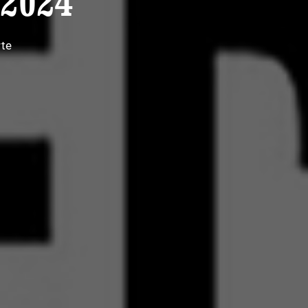
 2024
rte