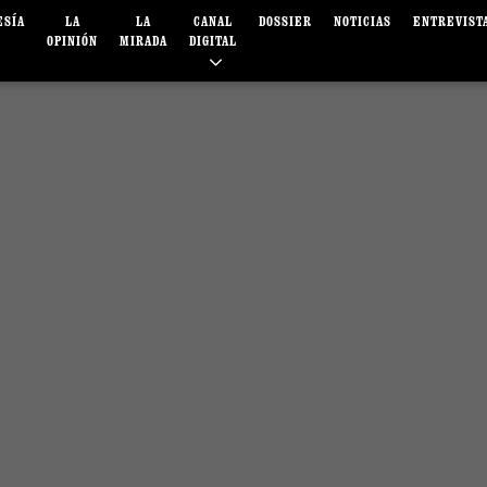
ESÍA
LA
LA
CANAL
DOSSIER
NOTICIAS
ENTREVIST
OPINIÓN
MIRADA
DIGITAL