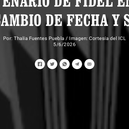
ENARIO DE FIDEL 
CAMBIO DE FECHA Y 
Por:
Thalía Fuentes Puebla
/
Imagen: Cortesía del ICL
5/6/2026