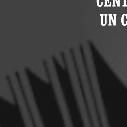
CENT
UN 