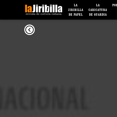
LA
LA
PO
JIRIBILLA
CARICATURA
DE PAPEL
DE GUARDIA