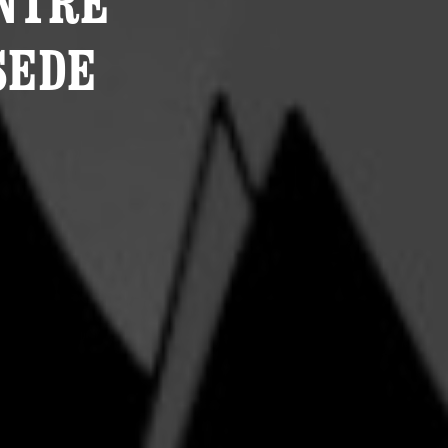
ENTRE
SEDE