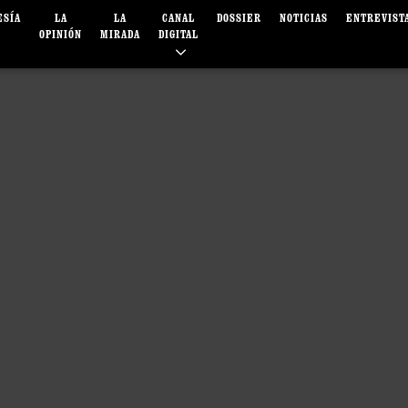
ESÍA
LA
LA
CANAL
DOSSIER
NOTICIAS
ENTREVIST
OPINIÓN
MIRADA
DIGITAL