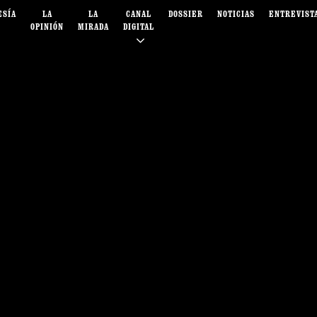
ESÍA
LA
LA
CANAL
DOSSIER
NOTICIAS
ENTREVIST
OPINIÓN
MIRADA
DIGITAL