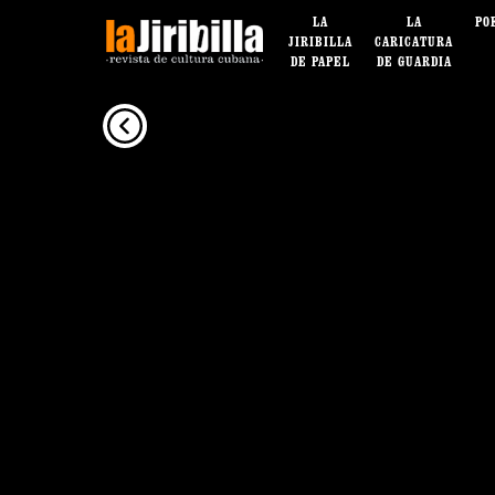
LA
LA
PO
JIRIBILLA
CARICATURA
DE PAPEL
DE GUARDIA