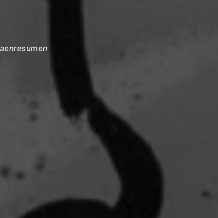
baenresumen