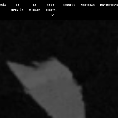
ESÍA
LA
LA
CANAL
DOSSIER
NOTICIAS
ENTREVIST
OPINIÓN
MIRADA
DIGITAL