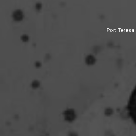
Por:
Teresa 