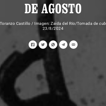
DE AGOSTO
Toranzo Castillo
/
Imagen: Zaida del Río/Tomada de
cu
23/8/2024