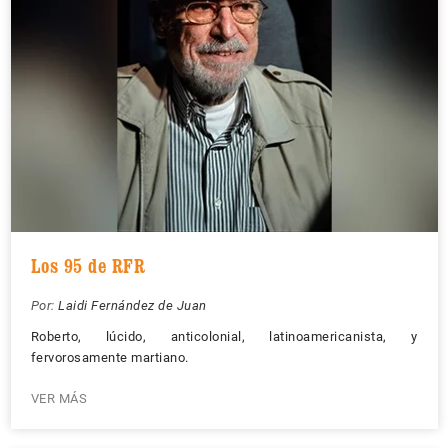
Los 95 de RFR
Por:
Laidi Fernández de Juan
Roberto, lúcido, anticolonial, latinoamericanista, y
fervorosamente martiano.
VER MÁS