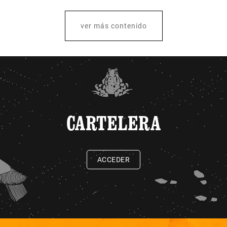
ver más contenido
CARTELERA
ACCEDER