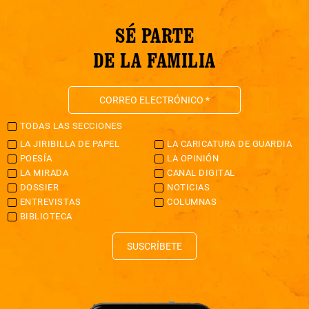
SÉ PARTE
DE LA FAMILIA
TODAS LAS SECCIONES
LA JIRIBILLA DE PAPEL
LA CARICATURA DE GUARDIA
POESÍA
LA OPINIÓN
LA MIRADA
CANAL DIGITAL
DOSSIER
NOTICIAS
ENTREVISTAS
COLUMNAS
BIBLIOTECA
SUSCRÍBETE