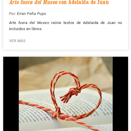
Arte fuera del Museo
con Adelaida de Juan
Por:
Erian Peña Pupo
Arte fuera del Museo
reúne textos de Adelaida de Juan no
incluidos en libros.
VER MÁS