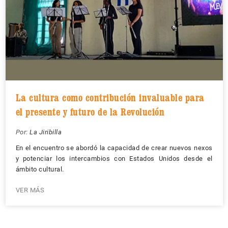
La cultura como contribución invaluable para
el presente y futuro de la Revolución
Por:
La Jiribilla
En el encuentro se abordó la capacidad de crear nuevos nexos
y potenciar los intercambios con Estados Unidos desde el
ámbito cultural.
VER MÁS