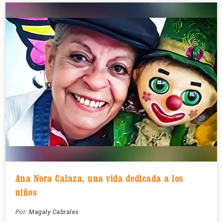
Ana Nora Calaza, una vida dedicada a los
niños
Por:
Magaly Cabrales