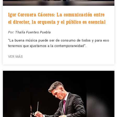
Igor Corcuera Cáceres: La comunicación entre
el director, la orquesta y el público es esencial
Por:
Thalía Fuentes Puebla
“La buena música puede ser de consumo de todos y para eso
tenemos que ajustarnos a la contemporaneidad”.
VER MÁS