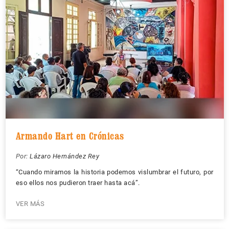
Armando Hart en Crónicas
Por:
Lázaro Hernández Rey
“Cuando miramos la historia podemos vislumbrar el futuro, por
eso ellos nos pudieron traer hasta acá”.
VER MÁS