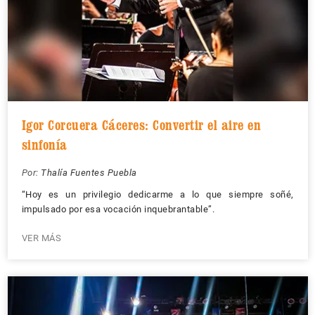
Igor Corcuera Cáceres: Convertir el aire en
sinfonía
Por:
Thalía Fuentes Puebla
“Hoy es un privilegio dedicarme a lo que siempre soñé,
impulsado por esa vocación inquebrantable”.
VER MÁS