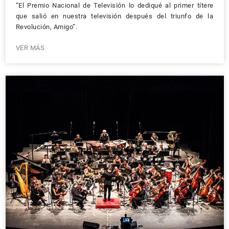
“El Premio Nacional de Televisión lo dediqué al primer títere
que salió en nuestra televisión después del triunfo de la
Revolución, Amigo”.
VER MÁS