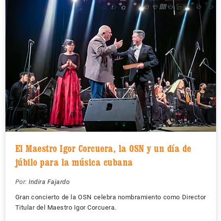
El Maestro Igor Corcuera, la OSN y un día de
júbilo para la música cubana
Por:
Indira Fajardo
Gran concierto de la OSN celebra nombramiento como Director
Titular del Maestro Igor Corcuera.