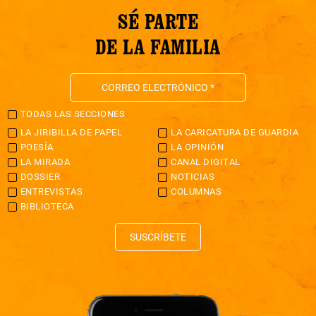
SÉ PARTE
DE LA FAMILIA
TODAS LAS SECCIONES
LA JIRIBILLA DE PAPEL
LA CARICATURA DE GUARDIA
POESÍA
LA OPINIÓN
LA MIRADA
CANAL DIGITAL
DOSSIER
NOTICIAS
ENTREVISTAS
COLUMNAS
BIBLIOTECA
SUSCRÍBETE