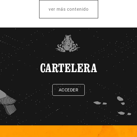
ver más contenido
CARTELERA
ACCEDER