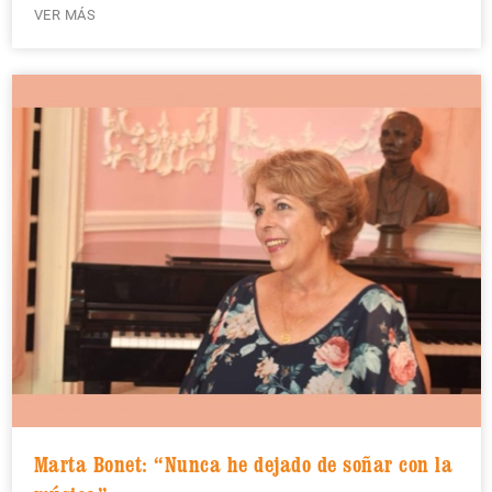
VER MÁS
Marta Bonet: “Nunca he dejado de soñar con la