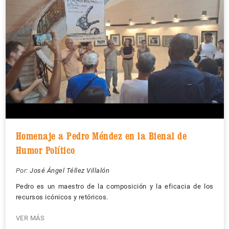
Homenaje a Pedro Méndez en la Bienal de
Humor Político
Por:
José Ángel Téllez Villalón
Pedro es un maestro de la composición y la eficacia de los
recursos icónicos y retóricos.
VER MÁS