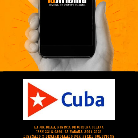
LA JIRIBILLA, REVISTA DE CULTURA CUBANA
ISSN 2218-0869. LA HABANA. 2001-2026
DISEÑADO Y DESARROLLADO POR PYXEL SOLUTIONS