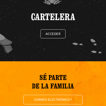
CARTELERA
ACCEDER
SÉ PARTE
DE LA FAMILIA