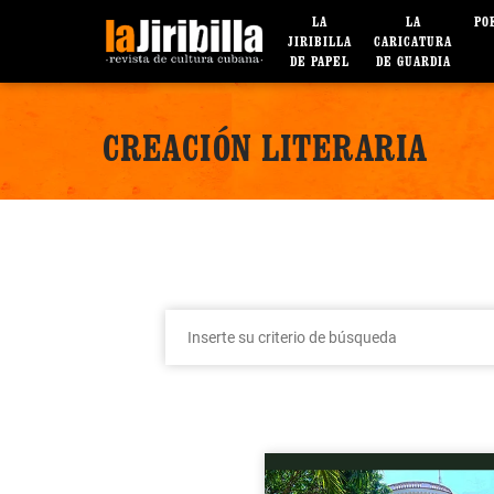
LA
LA
PO
JIRIBILLA
CARICATURA
DE PAPEL
DE GUARDIA
CREACIÓN LITERARIA