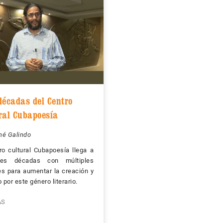
décadas del Centro
ral Cubapoesía
iné Galindo
ro cultural Cubapoesía llega a
res décadas con múltiples
s para aumentar la creación y
o por este género literario.
ÁS